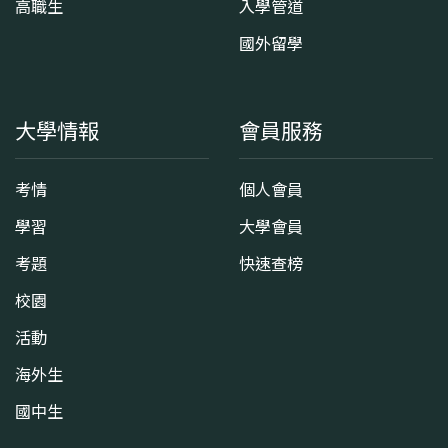
高職生
入學管道
國外留學
大學情報
會員服務
考情
個人會員
學習
大學會員
考題
快速查榜
校園
活動
海外生
國中生