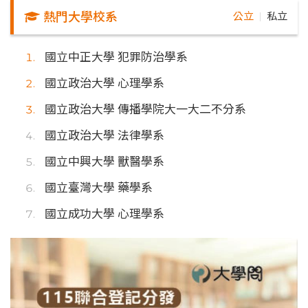
熱門大學校系
公立
私立
｜
國立中正大學 犯罪防治學系
國立政治大學 心理學系
國立政治大學 傳播學院大一大二不分系
國立政治大學 法律學系
國立中興大學 獸醫學系
國立臺灣大學 藥學系
國立成功大學 心理學系