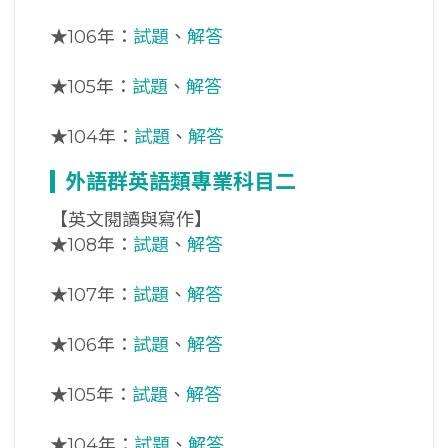
★
106年：
試題
、
解答
★
105年：
試題
、
解答
★
104年：
試題
、
解答
外語群英語類專業科目二
【英文閱讀與寫作】
★
108年：
試題
、
解答
★
107年：
試題
、
解答
★
106年：
試題
、
解答
★
105年：
試題
、
解答
★
104年：
試題
、
解答