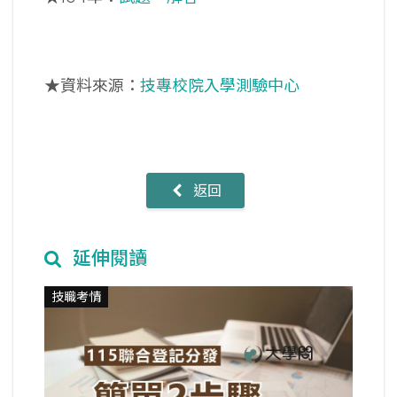
★資料來源：
技專校院入學測驗中心
返回
延伸閱讀
技職考情