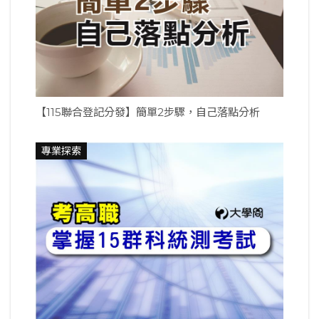
【115聯合登記分發】簡單2步驟，自己落點分析
專業探索