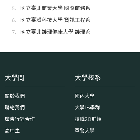
國立臺北商業大學 國際商務系
國立臺灣科技大學 資訊工程系
國立臺北護理健康大學 護理系
大學問
大學校系
關於我們
國內大學
聯絡我們
大學18學群
廣告行銷合作
技職20群類
高中生
軍警大學