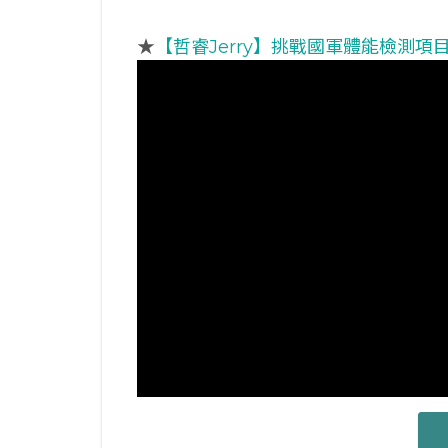
★
【哲睿Jerry】挑戰國軍體能檢測項