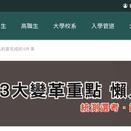
中生
高職生
大學校系
入學管道
名前要完成的4件事