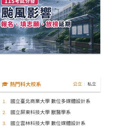
熱門科大校系
公立
私立
｜
國立臺北商業大學 數位多媒體設計系
國立屏東科技大學 獸醫學系
國立雲林科技大學 數位媒體設計系