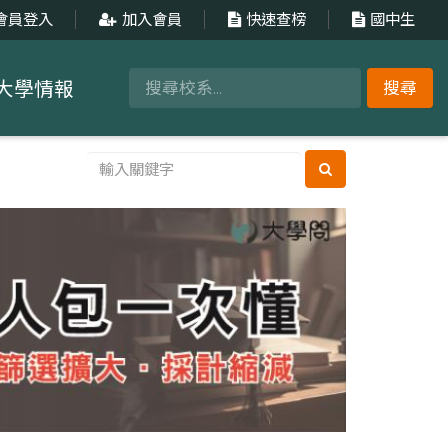
會員登入
加入會員
快速查榜
國中生
大學情報
搜尋