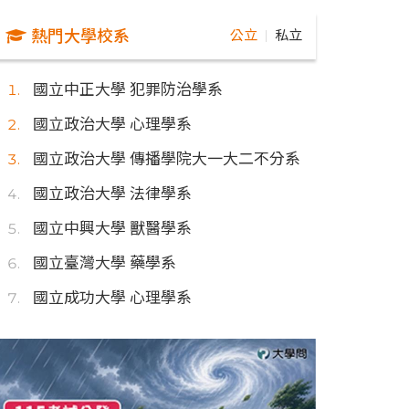
熱門大學校系
公立
私立
｜
國立中正大學 犯罪防治學系
國立政治大學 心理學系
國立政治大學 傳播學院大一大二不分系
國立政治大學 法律學系
國立中興大學 獸醫學系
國立臺灣大學 藥學系
國立成功大學 心理學系