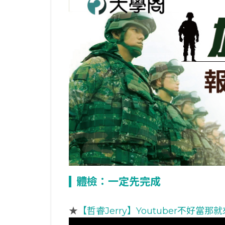
體檢：一定先完成
★
【哲睿Jerry】Youtuber不好當