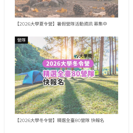
【2026大學夏令營】暑假營隊活動資訊 募集中
營隊
【2026大學冬令營】精選全臺80營隊 快報名