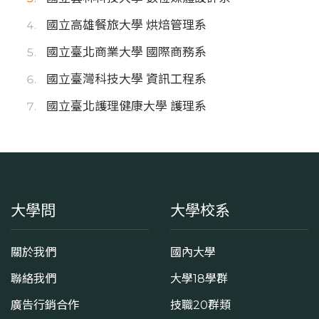
國立高雄餐旅大學 烘焙管理系
國立臺北商業大學 國際商務系
國立臺灣科技大學 資訊工程系
國立臺北護理健康大學 護理系
大學問
大學校系
關於我們
國內大學
聯絡我們
大學18學群
廣告行銷合作
技職20群類