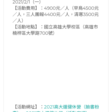
2021/2/1（一）
【活動費用】：4900元／人（早鳥4500元
／人，三人團報4400元／人，清寒3500元
／人）
【活動地點】：國立高雄大學校區（高雄市
楠梓區大學路700號）
【活動網址】：
2021高大運健休營（臉書粉