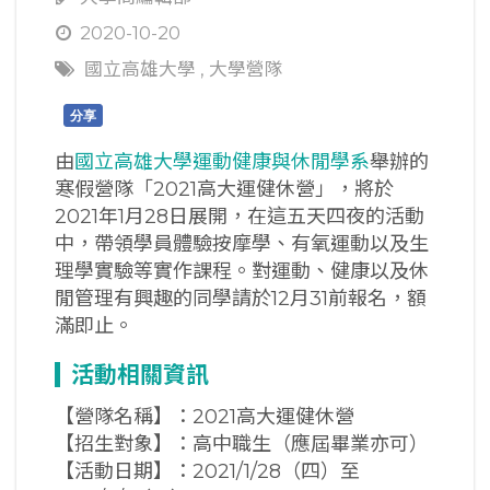
2020-10-20
國立高雄大學
,
大學營隊
分享
由
國立高雄大學運動健康與休閒學系
舉辦的
寒假營隊「2021高大運健休營」，將於
2021年1月28日展開，在這五天四夜的活動
中，帶領學員體驗按摩學、有氧運動以及生
理學實驗等實作課程。對運動、健康以及休
閒管理有興趣的同學請於12月31前報名，額
滿即止。
活動相關資訊
【營隊名稱】：2021高大運健休營
【招生對象】：高中職生（應屆畢業亦可）
【活動日期】：2021/1/28（四）至