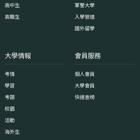
高中生
軍警大學
高職生
入學管道
國外留學
大學情報
會員服務
考情
個人會員
學習
大學會員
考題
快速查榜
校園
活動
海外生