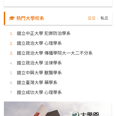
熱門大學校系
公立
私立
｜
國立中正大學 犯罪防治學系
國立政治大學 心理學系
國立政治大學 傳播學院大一大二不分系
國立政治大學 法律學系
國立中興大學 獸醫學系
國立臺灣大學 藥學系
國立成功大學 心理學系