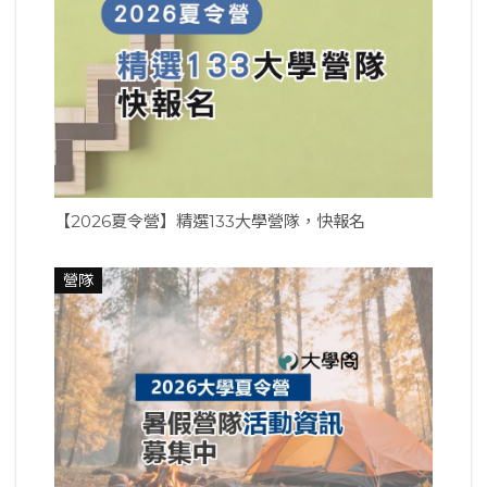
【2026夏令營】精選133大學營隊，快報名
營隊