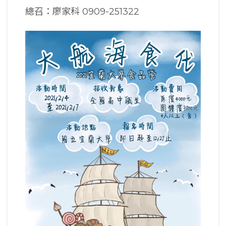
總召：廖家科 0909-251322