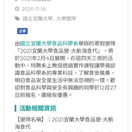
2020-11-16
國立宜蘭大學
,
大學營隊
分享
由
國立宜蘭大學食品科學系
舉辦的寒假營隊
「2021宜蘭大學食品營-大航海食代」，將
於2021年2月4日展開，在這四天三夜的活
動中，特聘系上教授透過實作課程讓學員認
識食品科學系的專業科目，了解食安風暴，
明白食品安全是生活中無法忽視的一環。歡
迎對食品科學與安全有興趣的同學於12月27
日前報名，團報有優惠。
活動相關資訊
【營隊名稱】：2021宜蘭大學食品營-大航
海食代