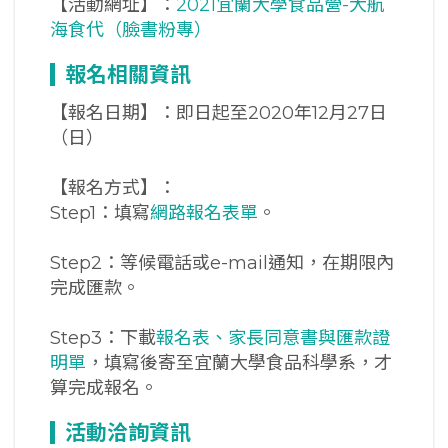
【活動網址】：
2021宜蘭大學食品營-大航
海食代（臉書粉專）
報名相關資訊
【報名日期】：即日起至2020年12月27日
（日）
【報名方式】：
Step1：填寫
網路報名表單
。
Step2：等候電話或e-mail通知，在期限內
完成匯款。
Step3：下載
報名表、家長同意書與匯款證
明單
，填寫後寄至宜蘭大學食品科學系，才
算完成報名。
活動洽詢資訊