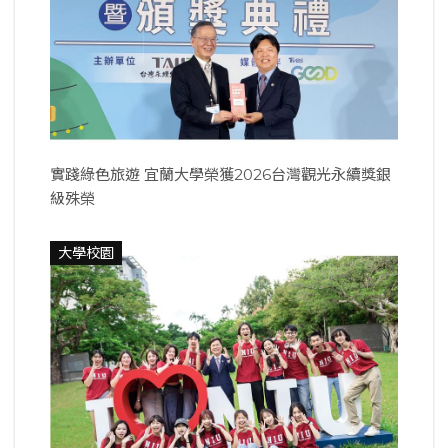
實踐綠色旅遊 宜蘭大學榮獲2026台灣觀光永續獎銀
級殊榮
大學校園