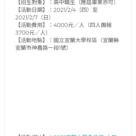
【招生對象】：高中職生（應屆畢業亦可）
【活動日期】：2021/2/4（四）至
2021/2/7（日）
【活動費用】：4000元／人（四人團報
3700元／人）
【活動地點】：國立宜蘭大學校區（宜蘭縣
宜蘭市神農路一段1號）