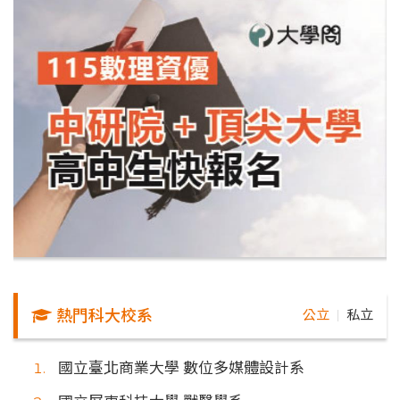
熱門科大校系
公立
私立
｜
國立臺北商業大學 數位多媒體設計系