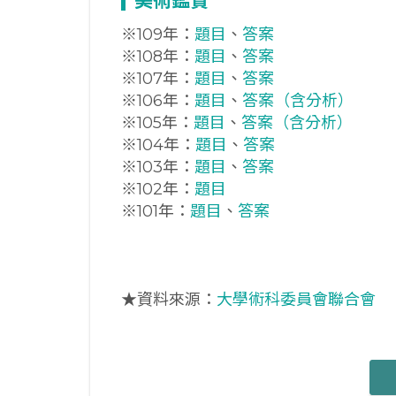
美術鑑賞
※109年：
題目
、
答案
※108年：
題目
、
答案
※107年：
題目
、
答案
※106年：
題目
、
答案（含分析）
※105年：
題目
、
答案（含分析）
※104年：
題目
、
答案
※103年：
題目
、
答案
※102年：
題目
※101年：
題目
、
答案
★資料來源：
大學術科委員會聯合會