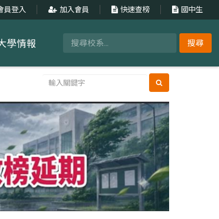
會員登入
加入會員
快速查榜
國中生
大學情報
搜尋