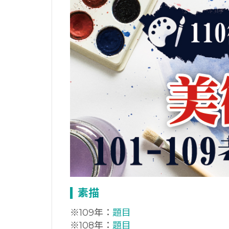
素描
※109年：
題目
※108年：
題目