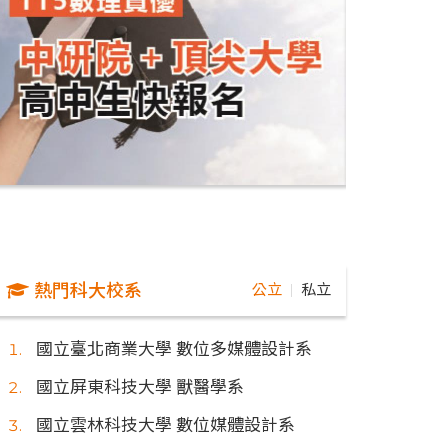
熱門科大校系
公立
私立
｜
國立臺北商業大學 數位多媒體設計系
國立屏東科技大學 獸醫學系
國立雲林科技大學 數位媒體設計系