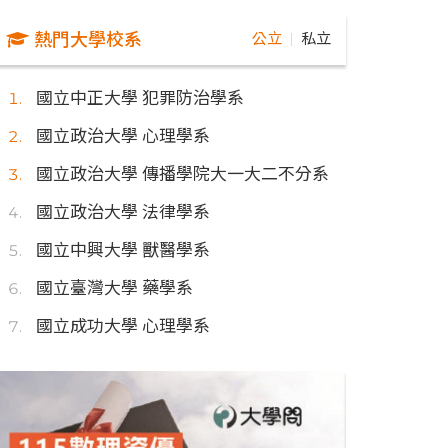
熱門大學校系
公立
私立
｜
國立中正大學 犯罪防治學系
國立政治大學 心理學系
國立政治大學 傳播學院大一大二不分系
國立政治大學 法律學系
國立中興大學 獸醫學系
國立臺灣大學 藥學系
國立成功大學 心理學系