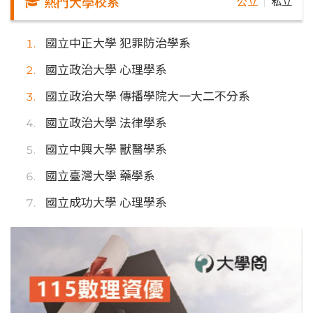
熱門大學校系
公立
私立
｜
國立中正大學 犯罪防治學系
國立政治大學 心理學系
國立政治大學 傳播學院大一大二不分系
國立政治大學 法律學系
國立中興大學 獸醫學系
國立臺灣大學 藥學系
國立成功大學 心理學系