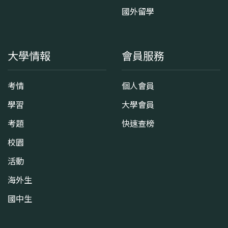
國外留學
大學情報
會員服務
考情
個人會員
學習
大學會員
考題
快速查榜
校園
活動
海外生
國中生