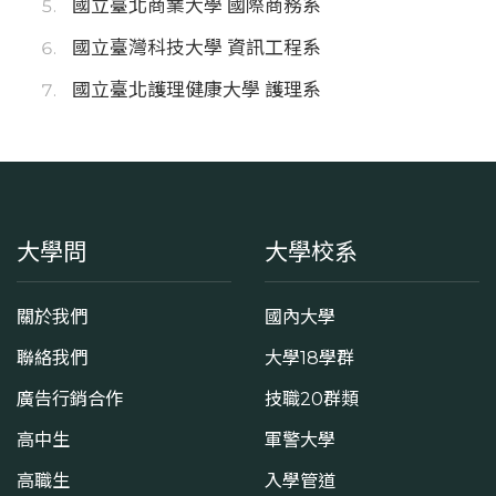
國立臺北商業大學 國際商務系
國立臺灣科技大學 資訊工程系
國立臺北護理健康大學 護理系
大學問
大學校系
關於我們
國內大學
聯絡我們
大學18學群
廣告行銷合作
技職20群類
高中生
軍警大學
高職生
入學管道