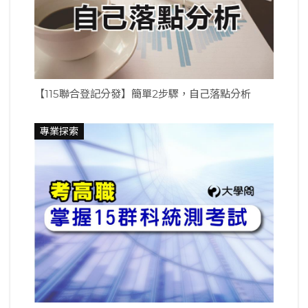
【115聯合登記分發】簡單2步驟，自己落點分析
專業探索