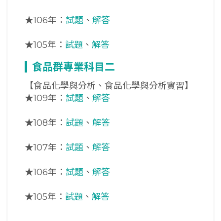
★
106年：
試題
、
解答
★
105年：
試題
、
解答
食品群專業科目二
【食品化學與分析、食品化學與分析實習】
★
109年：
試題
、
解答
★
108年：
試題
、
解答
★
107年：
試題
、
解答
★
106年：
試題
、
解答
★
105年：
試題
、
解答