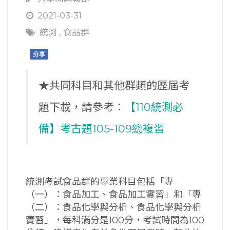
2021-03-31
統測
,
食品群
分享
★共同科目和其他群類的歷屆考
題下載，請參考：
【110統測必
備】考古題105-109總複習
統測考試食品群的專業科目包括「專
（一）：食品加工、食品加工實習」和「專
（二）：食品化學與分析、食品化學與分析
實習」，每科滿分是100分，考試時間為100