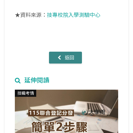
★資料來源：
技專校院入學測驗中心
返回
延伸閱讀
技職考情