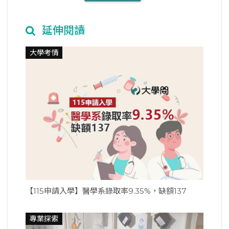
延伸閱讀
大學考情
【115申請入學】醫學系錄取率9.35%，缺額137
專業探索