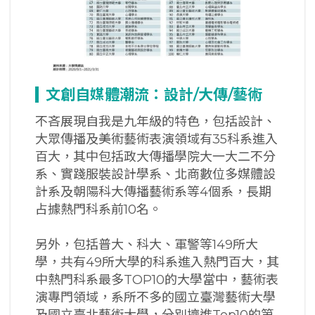
文創自媒體潮流：設計/
大傳/
藝術
不吝展現自我是九年級的特色，包括設計、
大眾傳播及美術藝術表演領域有35科系進入
百大，其中包括政大傳播學院大一大二不分
系、實踐服裝設計學系、北商數位多媒體設
計系及朝陽科大傳播藝術系等4個系，長期
占據熱門科系前10名。
另外，包括普大、科大、軍警等149所大
學，共有49所大學的科系進入熱門百大，其
中熱門科系最多TOP10的大學當中，藝術表
演專門領域，系所不多的國立臺灣藝術大學
及國立臺北藝術大學，分別擠進Top10的第