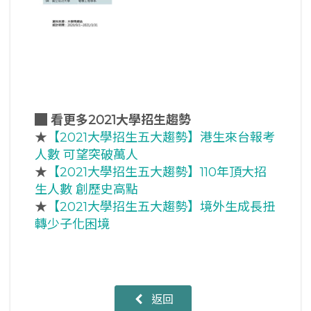
█
看更多2021大學招生趨勢
★
【2021大學招生五大趨勢】港生來台報考
人數 可望突破萬人
★
【2021大學招生五大趨勢】110年頂大招
生人數 創歷史高點
★
【2021大學招生五大趨勢】境外生成長扭
轉少子化困境
返回