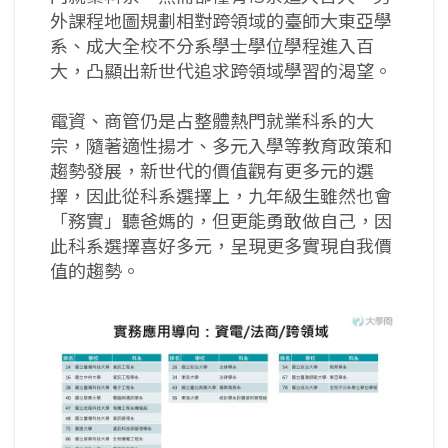
外課程地圖規劃相對跨領域的臺師大東亞學
系、成大全校不分系學士學位學程進入百
大，凸顯出新世代追求跨領域學習的渴望。
電資、商管仍是占整體熱門就業科系的大
宗，隨著適性揚才、多元入學等教育政策和
趨勢發展，新世代的價值觀有更多元的選
擇，因此從科系選擇上，九年級生雖然也會
「務實」聽爸媽的，但更能勇敢做自己，因
此科系選擇喜好多元，呈現更多實現自我價
值的趨勢。