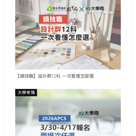
【讀技職】設計群12科 一次看懂怎麼選
大學考情