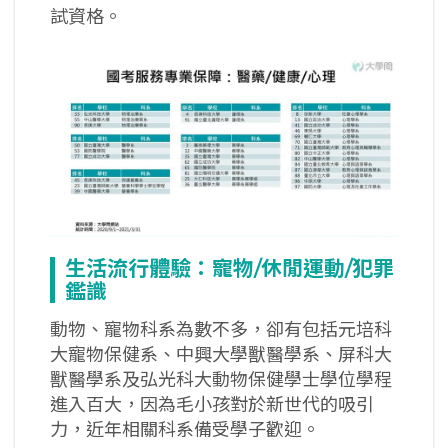
試資格。
生活流行體驗：寵物/
休閒運動/
犯罪
鑑識
動物、寵物科系為數不多，卻有包括元培科
大寵物保健系、中興大學獸醫學系、屏科大
獸醫學系及弘光科大動物保健學士學位學程
進入百大，因為毛小孩對於新世代的吸引
力，近年相關科系備受學子歡迎。