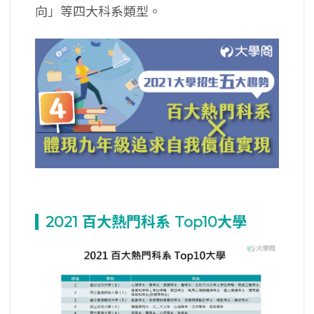
向」等四大科系類型。
2021
百大熱門科系 Top10
大學