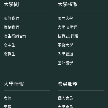
大學問
大學校系
關於我們
國內大學
聯絡我們
大學18學群
廣告行銷合作
技職20群類
高中生
軍警大學
高職生
入學管道
國外留學
大學情報
會員服務
考情
個人會員
學習
大學會員