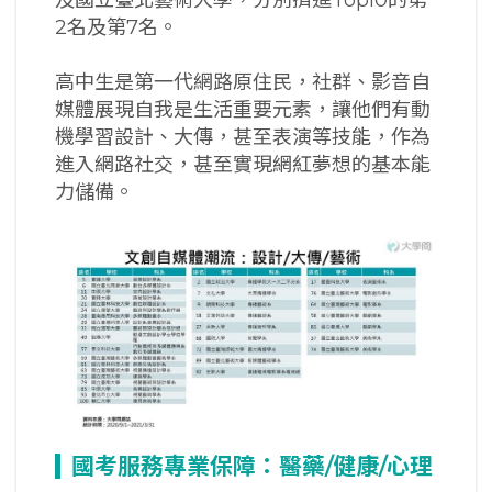
2名及第7名。
高中生是第一代網路原住民，社群、影音自
媒體展現自我是生活重要元素，讓他們有動
機學習設計、大傳，甚至表演等技能，作為
進入網路社交，甚至實現網紅夢想的基本能
力儲備。
國考服務專業保障：醫藥/
健康/
心理