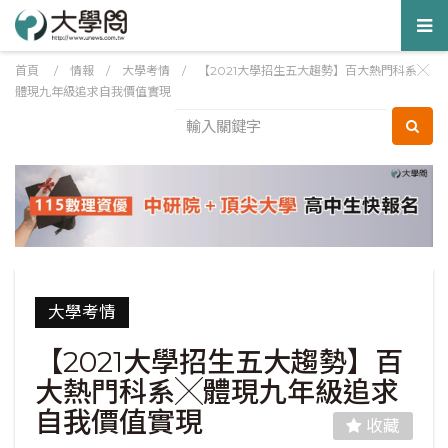
Tog
nav
首頁
/
情報
/
大學考情
/
【2021大學招生五大趨勢】百大熱門科系╳
體現九年級追求自我價值實現
大學考情
【2021大學招生五大趨勢】百
大熱門科系╳體現九年級追求
自我價值實現
收藏