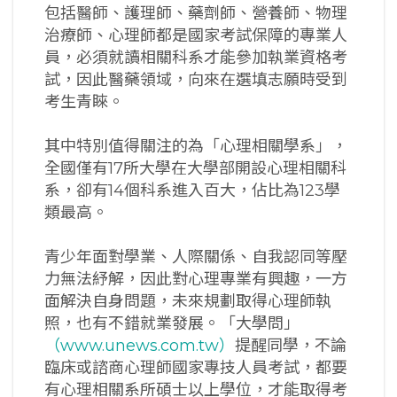
包括醫師、護理師、藥劑師、營養師、物理
治療師、心理師都是國家考試保障的專業人
員，必須就讀相關科系才能參加執業資格考
試，因此醫藥領域，向來在選填志願時受到
考生青睞。
其中特別值得關注的為「心理相關學系」，
全國僅有17所大學在大學部開設心理相關科
系，卻有14個科系進入百大，佔比為123學
類最高。
青少年面對學業、人際關係、自我認同等壓
力無法紓解，因此對心理專業有興趣，一方
面解決自身問題，未來規劃取得心理師執
照，也有不錯就業發展。「大學問」
（www.unews.com.tw）
提醒同學，不論
臨床或諮商心理師國家專技人員考試，都要
有心理相關系所碩士以上學位，才能取得考