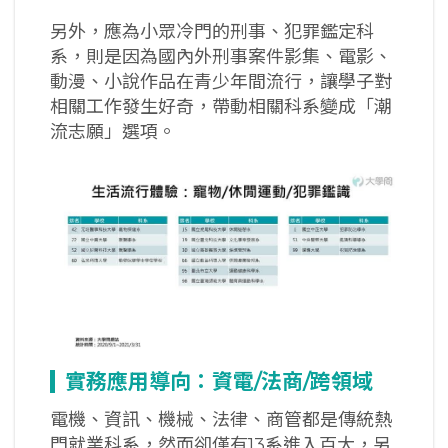
另外，應為小眾冷門的刑事、犯罪鑑定科
系，則是因為國內外刑事案件影集、電影、
動漫、小說作品在青少年間流行，讓學子對
相關工作發生好奇，帶動相關科系變成「潮
流志願」選項。
實務應用導向：資電/
法商/
跨領域
電機、資訊、機械、法律、商管都是傳統熱
門就業科系，然而卻僅有13系進入百大，另