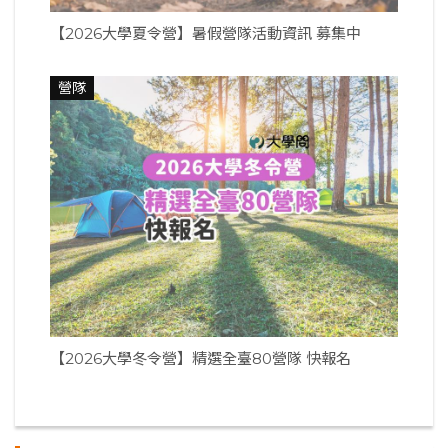
【2026大學夏令營】暑假營隊活動資訊 募集中
營隊
【2026大學冬令營】精選全臺80營隊 快報名