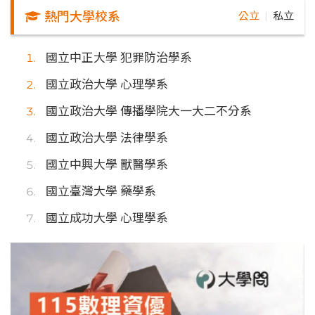
熱門大學校系
公立
私立
｜
國立中正大學 犯罪防治學系
國立政治大學 心理學系
國立政治大學 傳播學院大一大二不分系
國立政治大學 法律學系
國立中興大學 獸醫學系
國立臺灣大學 藥學系
國立成功大學 心理學系