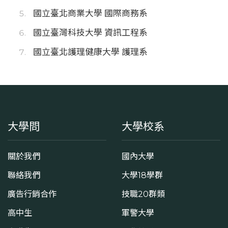
國立臺北商業大學 國際商務系
國立臺灣科技大學 資訊工程系
國立臺北護理健康大學 護理系
大學問
大學校系
關於我們
國內大學
聯絡我們
大學18學群
廣告行銷合作
技職20群類
高中生
軍警大學