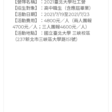
【營隊名稱】：2021臺北大學社工營
【招生對象】：高中職生（含應屆畢業）
【活動日期】：2021/7/19至2021/7/23
【活動費用】：4800元／人（兩人團報
4700元／人；三人團報4600元／人）
【活動地點】：國立臺北大學 三峽校區
（237新北市三峽區大學路151號）