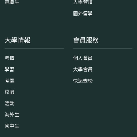
高職生
入學管道
國外留學
大學情報
會員服務
考情
個人會員
學習
大學會員
考題
快速查榜
校園
活動
海外生
國中生