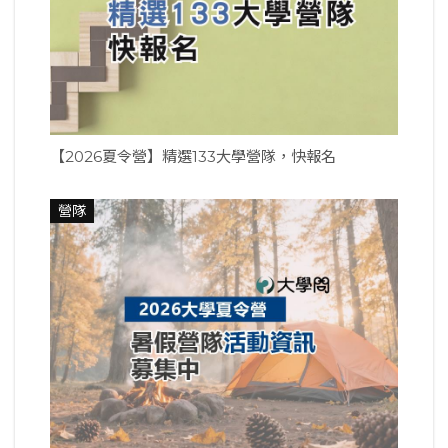
【2026夏令營】精選133大學營隊，快報名
營隊