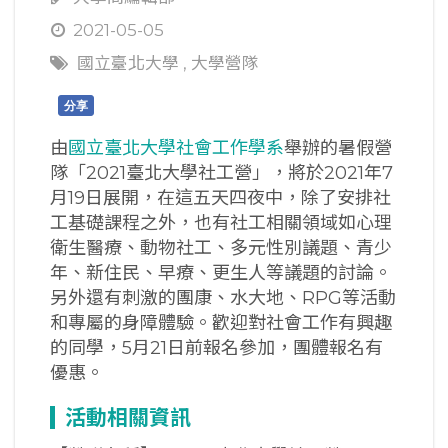
2021-05-05
國立臺北大學
,
大學營隊
分享
由
國立臺北大學社會工作學系
舉辦的暑假營
隊「2021臺北大學社工營」，將於2021年7
月19日展開，在這五天四夜中，除了安排社
工基礎課程之外，也有社工相關領域如心理
衛生醫療、動物社工、多元性別議題、青少
年、新住民、早療、更生人等議題的討論。
另外還有刺激的團康、水大地、RPG等活動
和專屬的身障體驗。歡迎對社會工作有興趣
的同學，5月21日前報名參加，團體報名有
優惠。
活動相關資訊