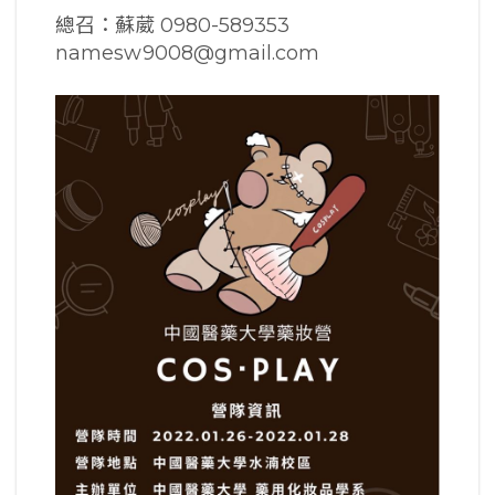
總召：蘇葳 0980-589353
namesw9008@gmail.com