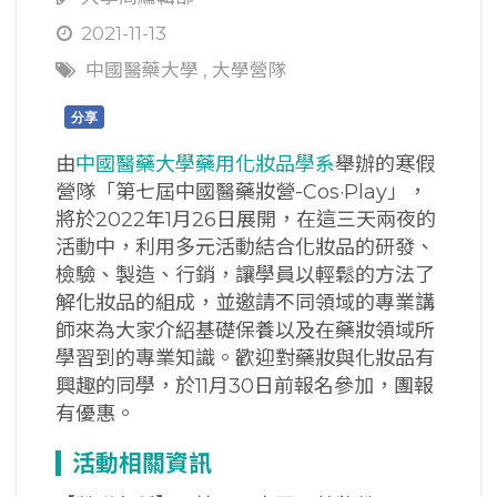
2021-11-13
中國醫藥大學
,
大學營隊
分享
由
中國醫藥大學藥用化妝品學系
舉辦的寒假
營隊「第七屆中國醫藥妝營-Cos·Play」，
將於2022年1月26日展開，在這三天兩夜的
活動中，利用多元活動結合化妝品的研發、
檢驗、製造、行銷，讓學員以輕鬆的方法了
解化妝品的組成，並邀請不同領域的專業講
師來為大家介紹基礎保養以及在藥妝領域所
學習到的專業知識。歡迎對藥妝與化妝品有
興趣的同學，於11月30日前報名參加，團報
有優惠。
活動相關資訊