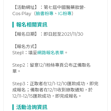
【活動網址】：第七屆中國醫藥妝營-
Cos·Play（
臉書粉專
、
IG粉專
）
報名相關資訊
【報名日期】：即日起至2021/11/30
【報名方式】
Step1：填妥
網路報名表單
。
Step2：留意12/1粉絲專頁公布正備取名
單。
Step3：正取者在12/1-12/10匯款成功，即完
成報名；備取者在12/11收到錄取通知，於
12/11-12/15匯款成功，即完成報名。
活動洽詢資訊