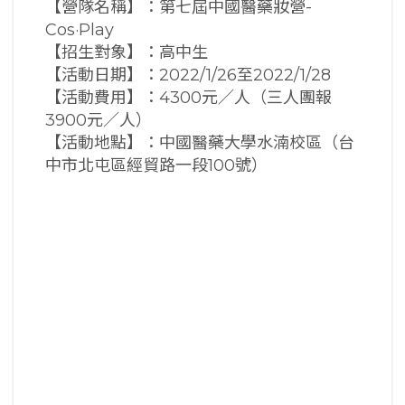
【營隊名稱】：第七屆中國醫藥妝營-
Cos·Play
【招生對象】：高中生
【活動日期】：2022/1/26至2022/1/28
【活動費用】：4300元／人（三人團報
3900元／人）
【活動地點】：中國醫藥大學水湳校區（台
中市北屯區經貿路一段100號）