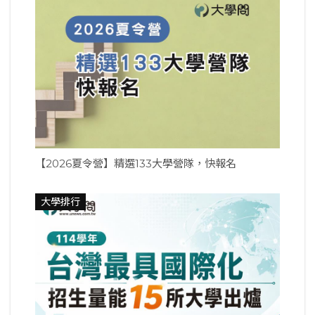
【2026夏令營】精選133大學營隊，快報名
大學排行