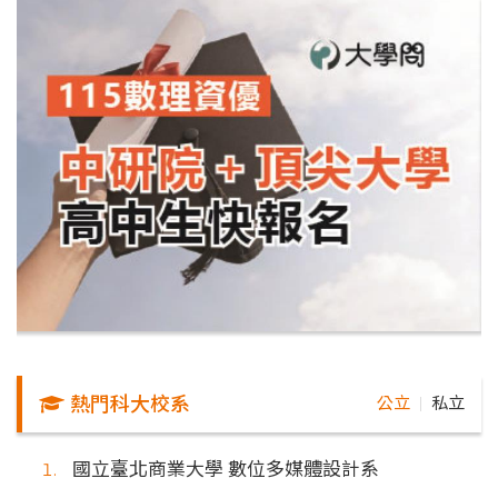
熱門科大校系
公立
私立
｜
國立臺北商業大學 數位多媒體設計系