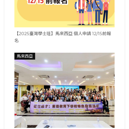
【2025臺灣學士班】馬來西亞 個人申請 12/15前報
名
馬來西亞