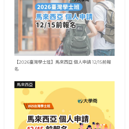
【2026臺灣學士班】馬來西亞 個人申請 12/15前報
名
馬來西亞