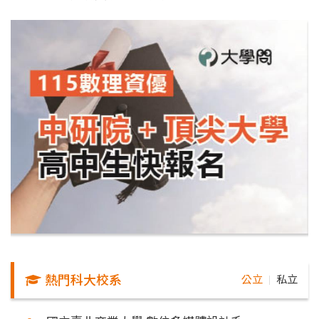
熱門科大校系
公立
私立
｜