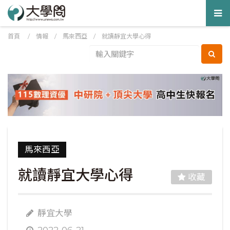
Tog
nav
首頁
/
情報
/
馬來西亞
/
就讀靜宜大學心得
馬來西亞
就讀靜宜大學心得
收藏
靜宜大學
2022-06-21