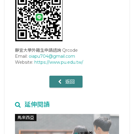
靜宜大學外籍生申請諮詢 Qrcode
Email:
oiapu704@gmail.com
Website:
https://www.pu.edu.tw/
返回
延伸閱讀
馬來西亞