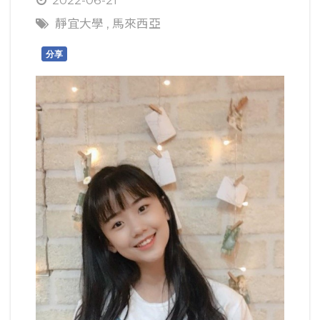
靜宜大學
,
馬來西亞
分享