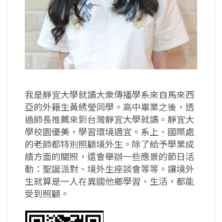
我是靜宜大學就讀大衆傳播學系來自馬來西
亞的外籍生黃綉瑩同學。高中畢業之後，透
過師長推薦來到台灣靜宜大學就讀。靜宜大
學校園優美，學習環境適宜。系上、國際處
的老師都特別照顧境外生。除了給予學業成
績方面的關照，還會舉辦一些應景的節日活
動：聖誕派對、境外生座談會等等。讓境外
生就算是一人在異國他鄉學習、生活，都能
受到照顧。