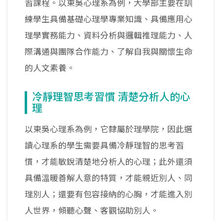
習課程。以東吳心理系為例，大學部主要在訓
練學生具備基礎心理學專業知識、具備應用心
理學實務能力、資料分析與邏輯推理能力、人
際溝通與團隊合作能力、了解自我與關懷生命
的人文素養。
冷靜理智思考習慣 清楚分析人的心
理
以東吳心理系為例，它隸屬於理學院，因此選
讀心理系的學生需要具備冷靜理智的思考習
慣，才能敏銳清楚地分析人的心理；此外還須
具備溫暖善解人意的特質，才能親近別人、同
理別人；還要有包容接納的心胸，才能進入別
人世界，傾聽心聲、客觀協助別人。