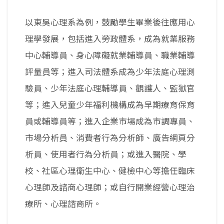
以東吳心理系為例，鼓勵學生畢業後往應用心
理學發展，包括進入勞政體系，成為就業服務
中心輔導員、身心障礙就業輔導員、職業輔導
評量員等；進入司法體系成為少年法庭心理測
驗員、少年法庭心理輔導員、觀護人、監獄官
等；進入兒童少年福利機構成為早期療育保育
員或輔導員等；進入企業市場成為市調專員、
市場分析員、消費者行為分析師、廣告網頁分
析員、使用者行為分析員；或進入醫院、學
校、社區心理衛生中心、健檢中心等擔任臨床
心理師及諮商心理師；或自行開業經營心理治
療所、心理諮商所。