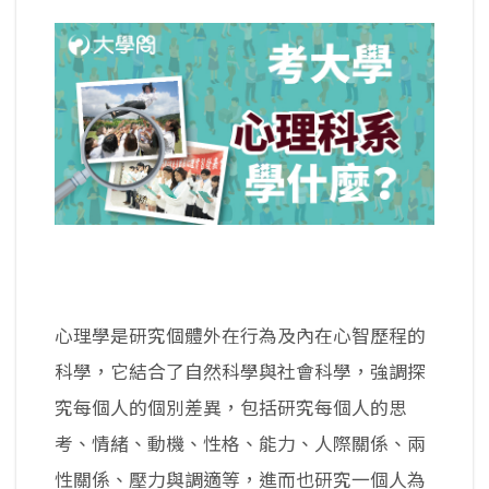
心理學是研究個體外在行為及內在心智歷程的
科學，它結合了自然科學與社會科學，強調探
究每個人的個別差異，包括研究每個人的思
考、情緒、動機、性格、能力、人際關係、兩
性關係、壓力與調適等，進而也研究一個人為