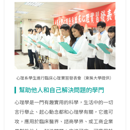
心理系學生進行臨床心理實習發表會（東吳大學提供）
幫助他人和自己解決問題的學門
心理學是一門有趣實用的科學，生活中的一切
言行舉止、起心動念都和心理學有關，它進可
攻，應用於臨床醫界、諮商學界、或工商企業