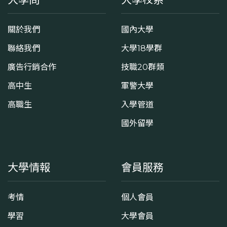
關於我們
國內大學
聯絡我們
大學18學群
廣告行銷合作
技職20群類
高中生
軍警大學
高職生
入學管道
國外留學
大學情報
會員服務
考情
個人會員
學習
大學會員