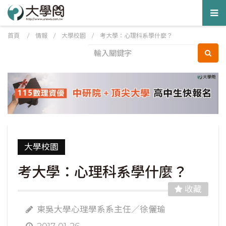
Tog
nav
首頁
/
情報
/
大學校園
/
考大學：心理科系學什麼？
大學校園
考大學：心理科系學什麼？
收藏
東吳大學心理學系系主任／徐儷瑜
2017-01-26