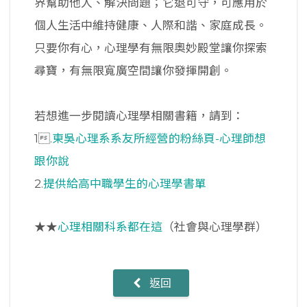
界幫助他人、解決問題；它退可守，可應用於
個人生活中維持健康、人際和諧、家庭成長。
只要你有心，心理學有無限奧妙殿堂讓你探索
尋寶，有無限寬廣空間讓你發揮開創。
若想進一步閱讀心理學相關書籍，請到：
1.
東吳心理系系友所經營的粉絲頁-心理師想
跟你說
2.
提供給高中職學生的心理學書單
★★
心理相關科系都在這
（社會與心理學群）
返回