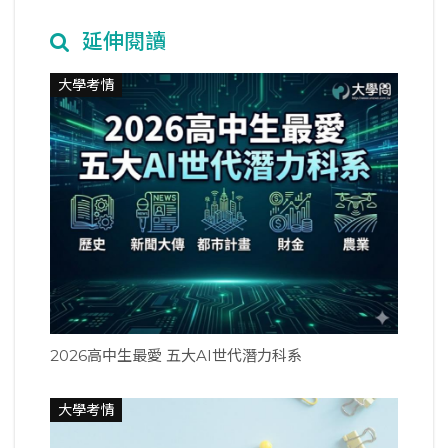
延伸閱讀
大學考情
2026高中生最愛 五大AI世代潛力科系
大學考情