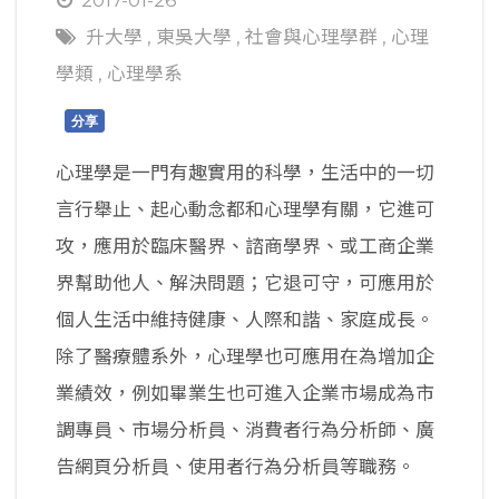
升大學
,
東吳大學
,
社會與心理學群
,
心理
學類
,
心理學系
分享
心理學是一門有趣實用的科學，生活中的一切
言行舉止、起心動念都和心理學有關，它進可
攻，應用於臨床醫界、諮商學界、或工商企業
界幫助他人、解決問題；它退可守，可應用於
個人生活中維持健康、人際和諧、家庭成長。
除了醫療體系外，心理學也可應用在為增加企
業績效，例如畢業生也可進入企業市場成為市
調專員、市場分析員、消費者行為分析師、廣
告網頁分析員、使用者行為分析員等職務。