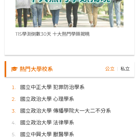
115學測倒數30天 十大熱門學類揭曉
熱門大學校系
公立
私立
｜
國立中正大學 犯罪防治學系
國立政治大學 心理學系
國立政治大學 傳播學院大一大二不分系
國立政治大學 法律學系
國立中興大學 獸醫學系