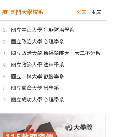
熱門大學校系
公立
私立
｜
國立中正大學 犯罪防治學系
國立政治大學 心理學系
國立政治大學 傳播學院大一大二不分系
國立政治大學 法律學系
國立中興大學 獸醫學系
國立臺灣大學 藥學系
國立成功大學 心理學系