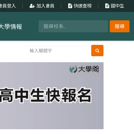
會員登入
加入會員
快速查榜
國中生
大學情報
搜尋