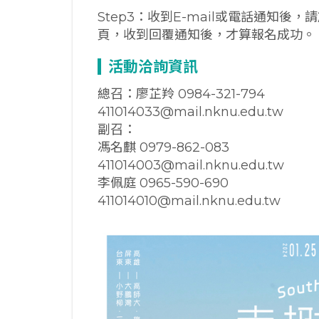
Step3：收到E-mail或電話通知
頁，收到回覆通知後，才算報名成功。
活動洽詢資訊
總召：廖芷羚 0984-321-794
411014033@mail.nknu.edu.tw
副召：
馮名麒 0979-862-083
411014003@mail.nknu.edu.tw
李佩庭 0965-590-690
411014010@mail.nknu.edu.tw