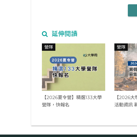
延伸閱讀
營隊
營隊
【2026夏令營】精選133大學
【2026
營隊，快報名
活動資訊 