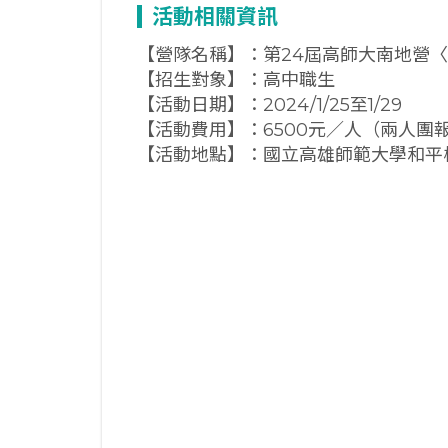
活動相關資訊
【營隊名稱】：第24屆高師大南地營
【招生對象】：高中職生
【活動日期】：2024/1/25至1/29
【活動費用】：6500元／人（兩人團報
【活動地點】：國立高雄師範大學和平校