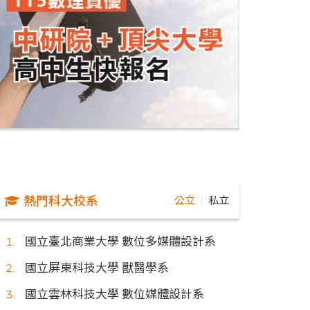
熱門科大校系
公立
私立
｜
國立臺北商業大學 數位多媒體設計系
國立屏東科技大學 獸醫學系
國立雲林科技大學 數位媒體設計系