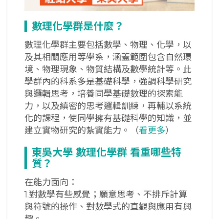
數理化學群是什麼？
數理化學群主要包括數學、物理、化學，以
及其相關應用等學系，涵蓋範圍包含自然環
境、物理現象、物質結構及數學統計等。此
學群內的科系多是基礎科學，強調科學研究
與邏輯思考，培養同學基礎數理的探索能
力，以及縝密的思考邏輯訓練，再輔以系統
化的課程，使同學擁有基礎科學的知識，並
建立實物研究的紮實能力。（
看更多
）
東吳大學
數理化學群
看重哪些特
質？
在能力面向：
1.對數學有些感覺；願意思考、不排斥計算
與符號的操作、對數學式的直觀與應用有興