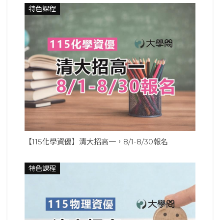
特色課程
【115化學資優】清大招高一，8/1-8/30報名
特色課程