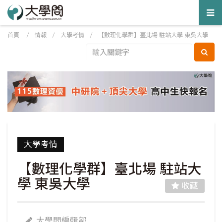
Tog
nav
首頁
/
情報
/
大學考情
/
【數理化學群】臺北場 駐站大學 東吳大學
大學考情
【數理化學群】臺北場 駐站大
學 東吳大學
收藏
大學問編輯部