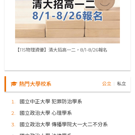
【115物理資優】清大招高一二，8/1-8/26報名
熱門大學校系
公立
私立
｜
國立中正大學 犯罪防治學系
國立政治大學 心理學系
國立政治大學 傳播學院大一大二不分系