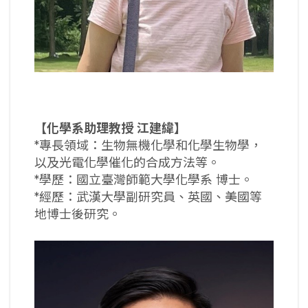
【化學系助理教授
江建緯】
*專長領域：生物無機化學和化學生物學，
以及光電化學催化的合成方法等。
*學歷：國立臺灣師範大學化學系 博士。
*經歷：武漢大學副研究員、英國、美國等
地博士後研究。