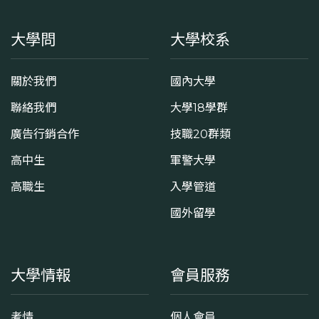
大學問
大學校系
關於我們
國內大學
聯絡我們
大學18學群
廣告行銷合作
技職20群類
高中生
軍警大學
高職生
入學管道
國外留學
大學情報
會員服務
考情
個人會員