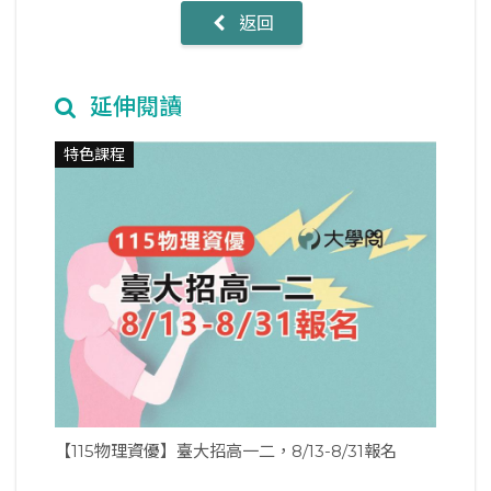
返回
延伸閱讀
特色課程
【115物理資優】臺大招高一二，8/13-8/31報名