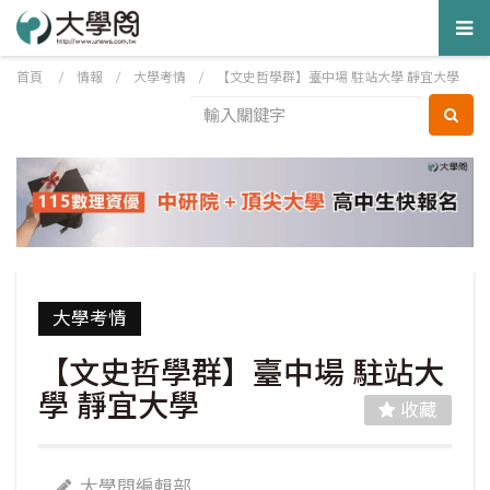
Tog
nav
首頁
/
情報
/
大學考情
/
【文史哲學群】臺中場 駐站大學 靜宜大學
大學考情
【文史哲學群】臺中場 駐站大
學 靜宜大學
收藏
大學問編輯部