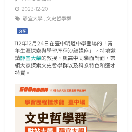
2023-12-20
靜宜大學
,
文史哲學群
分享
112年12月24日在臺中明道中學登場的「青
年生涯探索與學習歷程沙龍講座」，特地邀
請
靜宜大學
的教授，與高中同學面對面，帶
領大家探索文史哲學群以及科系特色和選才
特質。