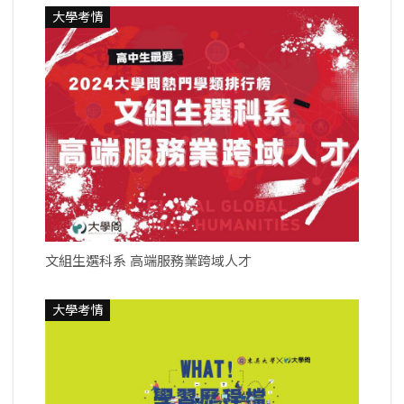
大學考情
文組生選科系 高端服務業跨域人才
大學考情