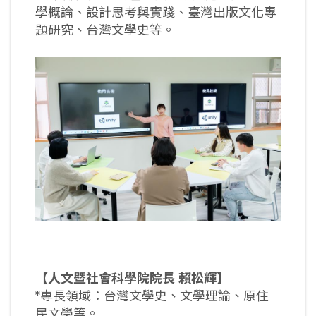
學概論、設計思考與實踐、臺灣出版文化專
題研究、台灣文學史等。
【人文暨社會科學院院長
賴松輝】
*專長領域：台灣文學史、文學理論、原住
民文學等。