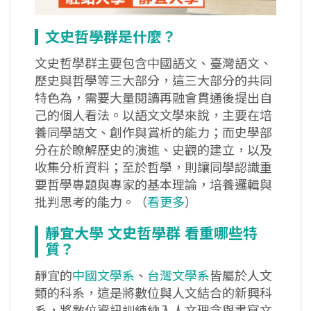
文史哲學群是什麼？
文史哲學群主要包含中國語文、臺灣語文、
歷史與哲學等三大部分，這三大部分的共同
特色為，需要大量閱讀再融會貫通後提出自
己的個人看法。以語文文學來說，主要在培
養同學語文、創作與賞析的能力；而史學部
分在於瞭解歷史的演進、史觀的建立，以及
收集分析資料；至於哲學，則讓同學認識重
要哲學專題與專家的基本理論，培養邏輯與
批判思考的能力。（
看更多
）
靜宜大學
文史哲學群
看重哪些特
質？
靜宜的
中國文學系
、
台灣文學系
皆屬於人文
類的科系，這是將數位與人文結合的新興科