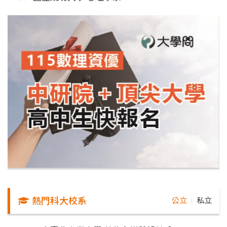
熱門科大校系
公立
私立
｜