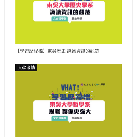
【學習歷程檔】東吳歷史 識讀資訊的翹楚
大學考情