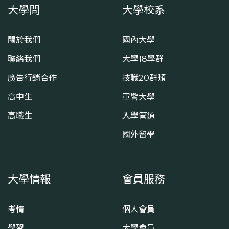
大學問
大學校系
關於我們
國內大學
聯絡我們
大學18學群
廣告行銷合作
技職20群類
高中生
軍警大學
高職生
入學管道
國外留學
大學情報
會員服務
考情
個人會員
學習
大學會員