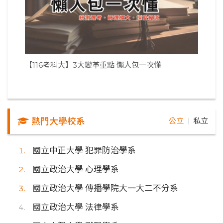
【116考科大】3大變革重點 懶人包一次懂
熱門大學校系
公立
私立
｜
國立中正大學 犯罪防治學系
國立政治大學 心理學系
國立政治大學 傳播學院大一大二不分系
國立政治大學 法律學系