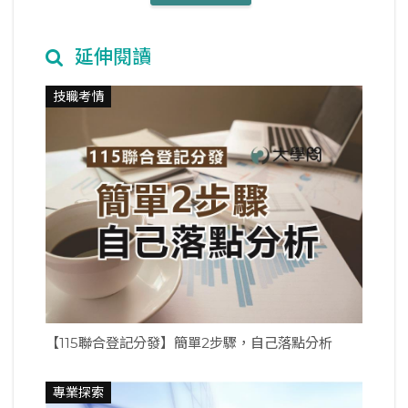
延伸閱讀
技職考情
【115聯合登記分發】簡單2步驟，自己落點分析
專業探索