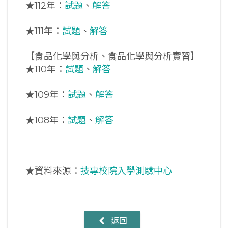
★
112年：
試題
、
解答
★
111年：
試題
、
解答
【食品化學與分析、食品化學與分析實習】
★
110年：
試題
、
解答
★
109年：
試題
、
解答
★
108年：
試題
、
解答
★資料來源：
技專校院入學測驗中心
返回