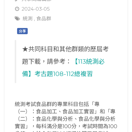
2024-03-05
統測
,
食品群
分享
★共同科目和其他群類的歷屆考
題下載，請參考：
【113統測必
備】考古題108-112總複習
統測考試食品群的專業科目包括「專
（一）：食品加工、食品加工實習」和「專
（二）：食品化學與分析、食品化學與分析
實習」，每科滿分是100分，考試時間為100