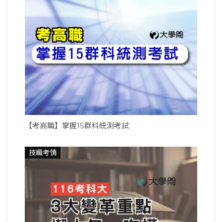
【考高職】掌握15群科統測考試
技職考情