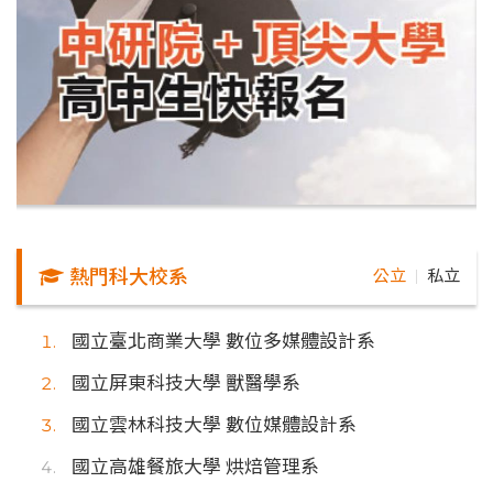
熱門科大校系
公立
私立
｜
國立臺北商業大學 數位多媒體設計系
國立屏東科技大學 獸醫學系
國立雲林科技大學 數位媒體設計系
國立高雄餐旅大學 烘焙管理系