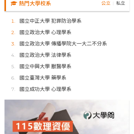
熱門大學校系
公立
私立
｜
國立中正大學 犯罪防治學系
國立政治大學 心理學系
國立政治大學 傳播學院大一大二不分系
國立政治大學 法律學系
國立中興大學 獸醫學系
國立臺灣大學 藥學系
國立成功大學 心理學系