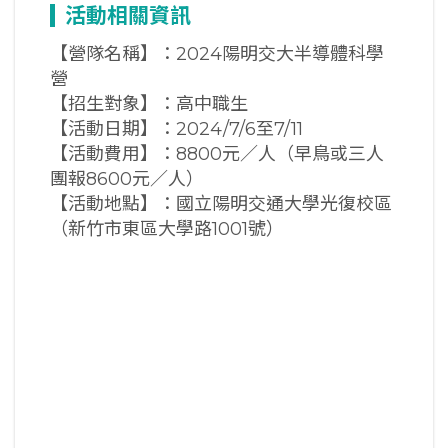
活動相關資訊
【營隊名稱】：2024陽明交大半導體科學
營
【招生對象】：高中職生
【活動日期】：2024/7/6至7/11
【活動費用】：8800元／人（早鳥或三人
團報8600元／人）
【活動地點】：國立陽明交通大學光復校區
（新竹市東區大學路1001號）