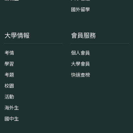
國外留學
大學情報
會員服務
考情
個人會員
學習
大學會員
考題
快速查榜
校園
活動
海外生
國中生