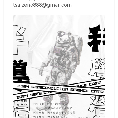
tsaizeno888@gmail.com