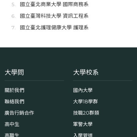
國立臺北商業大學 國際商務系
國立臺灣科技大學 資訊工程系
國立臺北護理健康大學 護理系
大學問
大學校系
關於我們
國內大學
聯絡我們
大學18學群
廣告行銷合作
技職20群類
高中生
軍警大學
高職生
入學管道