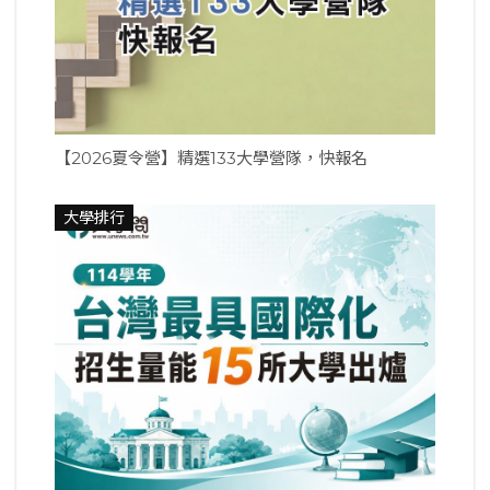
【2026夏令營】精選133大學營隊，快報名
大學排行