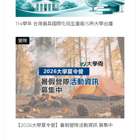
114學年 台灣最具國際化招生量能15所大學出爐
營隊
【2026大學夏令營】暑假營隊活動資訊 募集中