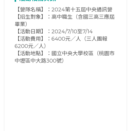
【營隊名稱】：2024第十五屆中央通訊營
【招生對象】：高中職生（含國三高三應屆
畢業）
【活動日期】：2024/7/10至7/14
【活動費用】：6400元／人（三人團報
6200元／人）
【活動地點】：國立中央大學校區（桃園市
中壢區中大路300號）