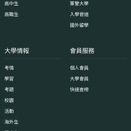
高中生
軍警大學
高職生
入學管道
國外留學
大學情報
會員服務
考情
個人會員
學習
大學會員
考題
快速查榜
校園
活動
海外生