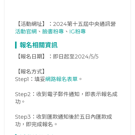
【活動網址】：2024第十五屆中央通訊營
活動官網
、
臉書粉專
、
IG粉專
報名相關資訊
【報名日期】：即日起至2024/5/5
【報名方式】
Step1：填妥
網路報名表單
。
Step2：收到電子郵件通知，即表示報名成
功。
Step3：收到匯款通知後於五日內匯款成
功，即完成報名。