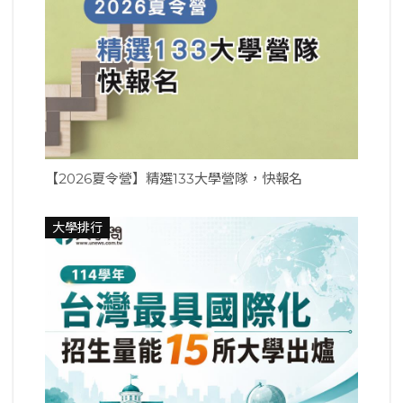
【2026夏令營】精選133大學營隊，快報名
大學排行