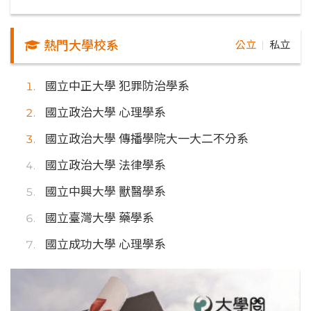
熱門大學校系
公立
私立
｜
國立中正大學 犯罪防治學系
國立政治大學 心理學系
國立政治大學 傳播學院大一大二不分系
國立政治大學 法律學系
國立中興大學 獸醫學系
國立臺灣大學 藥學系
國立成功大學 心理學系