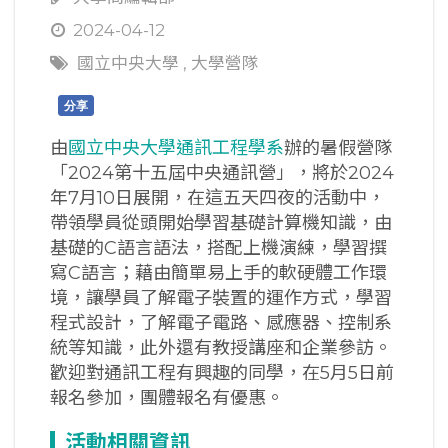
2024-04-12
國立中央大學
,
大學營隊
分享
由
國立中央大學通訊工程學系
辦的暑假營隊
「2024第十五屆中央通訊營」，將於2024
年7月10日展開，在這五天四夜的活動中，
帶領學員從頭開始學習基礎計算機知識，由
基礎的C語言語法，搭配上機演練，學習撰
寫C語言；藉由簡單易上手的軟硬體工作環
境，讓學員了解電子裝置的運作方式，學習
程式設計，了解電子電路、感應器、控制系
統等知識，此外還有教授講座和企業參訪。
歡迎對通訊工程有興趣的同學，在5月5日前
報名參加，團體報名有優惠。
活動相關資訊