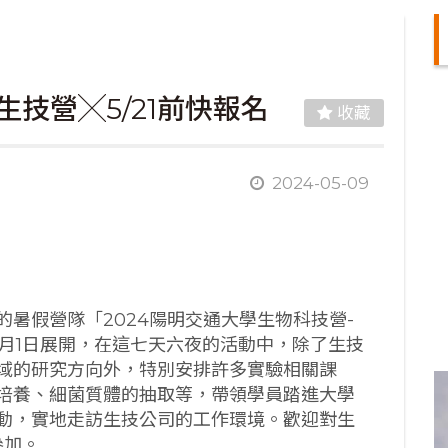
生技營╳5/21前快報名
收藏
2024-05-09
的暑假營隊「2024陽明交通大學生物科技營-
7月1日展開，在這七天六夜的活動中，除了生技
域的研究方向外，特別安排許多實驗相關課
培養、細菌質體的抽取等，帶領學員踏進大學
動，實地走訪生技公司的工作環境。歡迎對生
參加。