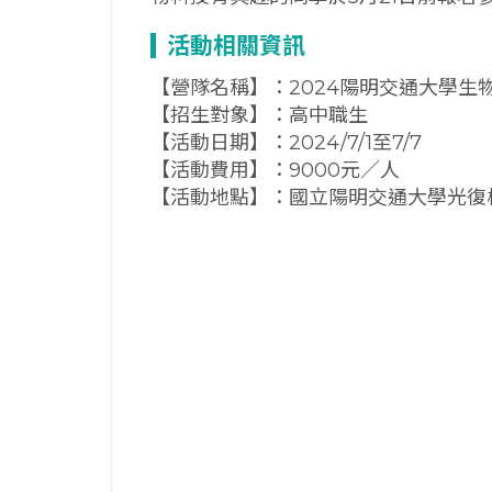
活動相關資訊
【營隊名稱】：2024陽明交通大學生
【招生對象】：高中職生
【活動日期】：2024/7/1至7/7
【活動費用】：9000元／人
【活動地點】：國立陽明交通大學光復校