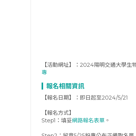
【活動網址】：2024陽明交通大學生
專
報名相關資訊
【報名日期】：即日起至2024/5/21
【報名方式】
Step1：填妥
網路報名表單
。
Step2：留意5/25粉專公布正備取名