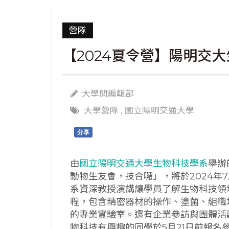
營隊
【2024夏令營】陽明交大
大學問編輯部
大學營隊
,
國立陽明交通大學
分享
由
國立陽明交通大學生物科技學系
舉辦
動物生友會，技合囉」，將於2024年
系資深教授演講讓學員了解生物科技領
程，包含精密器材的操作、塗菌、組織
的專業實驗室。還有企業參訪與團體活
物科技有興趣的同學於5月21日前報名