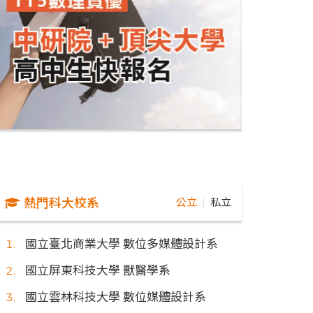
熱門科大校系
公立
私立
｜
國立臺北商業大學 數位多媒體設計系
國立屏東科技大學 獸醫學系
國立雲林科技大學 數位媒體設計系