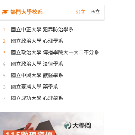
熱門大學校系
公立
私立
｜
國立中正大學 犯罪防治學系
國立政治大學 心理學系
國立政治大學 傳播學院大一大二不分系
國立政治大學 法律學系
國立中興大學 獸醫學系
國立臺灣大學 藥學系
國立成功大學 心理學系