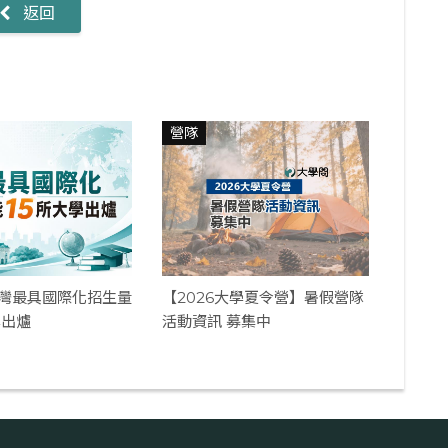
返回
營隊
 台灣最具國際化招生量
【2026大學夏令營】暑假營隊
學出爐
活動資訊 募集中