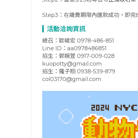
Step3：在繳費期限內匯款成功，即完
活動洽詢資訊
總召：歐峻宏 0978-486-851
Line ID：aa0978486851
招生：郭婉萱 0917-009-028
kuopotty@gmail.com
招生：羅子翔 0938-539-879
col03170@gmail.com