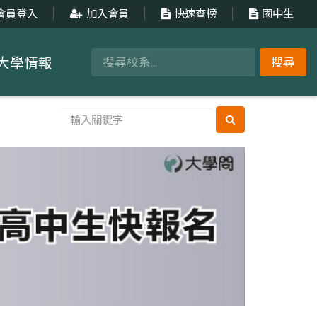
會員登入
加入會員
快速查榜
國中生
大學情報
搜尋