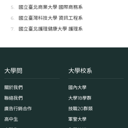
國立臺北商業大學 國際商務系
國立臺灣科技大學 資訊工程系
國立臺北護理健康大學 護理系
大學問
大學校系
關於我們
國內大學
聯絡我們
大學18學群
廣告行銷合作
技職20群類
高中生
軍警大學