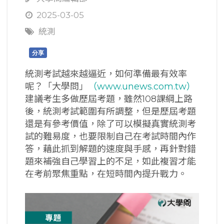
2025-03-05
統測
分享
統測考試越來越逼近，如何準備最有效率
呢？「大學問」
（www.unews.com.tw）
建議考生多做歷屆考題，雖然108課綱上路
後，統測考試範圍有所調整，但是歷屆考題
還是有參考價值，除了可以模擬真實統測考
試的難易度，也要限制自己在考試時間內作
答，藉此抓到解題的速度與手感，再針對錯
題來補強自己學習上的不足，如此複習才能
在考前聚焦重點，在短時間內提升戰力。