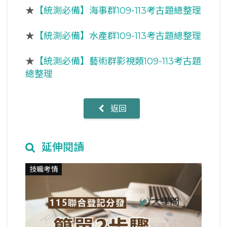
★
【統測必備】海事群109-113考古題總整理
★
【統測必備】水產群109-113考古題總整理
★
【統測必備】藝術群影視類109-113考古題
總整理
返回
延伸閱讀
技職考情