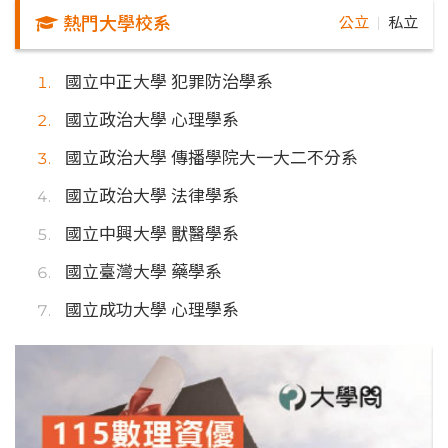
熱門大學校系
公立
私立
｜
國立中正大學 犯罪防治學系
國立政治大學 心理學系
國立政治大學 傳播學院大一大二不分系
國立政治大學 法律學系
國立中興大學 獸醫學系
國立臺灣大學 藥學系
國立成功大學 心理學系