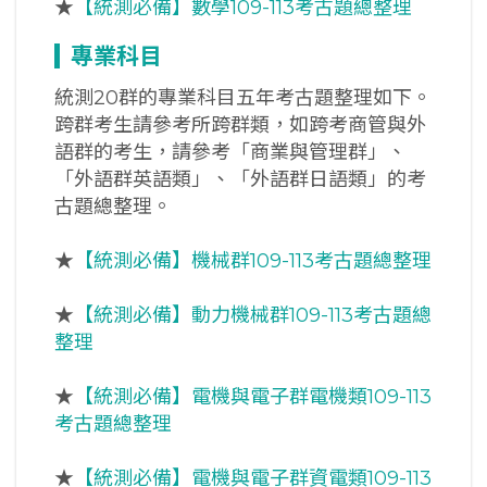
★
【統測必備】數學109-113考古題總整理
專業科目
統測20群的專業科目五年考古題整理如下。
跨群考生請參考所跨群類，如跨考商管與外
語群的考生，請參考「商業與管理群」、
「外語群英語類」、「外語群日語類」的考
古題總整理。
★
【統測必備】機械群109-113考古題總整理
★
【統測必備】動力機械群109-113考古題總
整理
★
【統測必備】電機與電子群電機類109-113
考古題總整理
★
【統測必備】電機與電子群資電類109-113