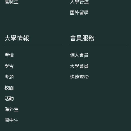
高職生
入學管道
國外留學
大學情報
會員服務
考情
個人會員
學習
大學會員
考題
快速查榜
校園
活動
海外生
國中生