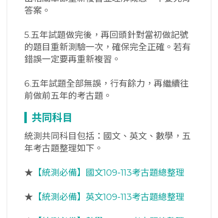
答案。
5.五年試題做完後，再回頭針對當初做記號
的題目重新測驗一次，確保完全正確。若有
錯誤一定要再重新複習。
6.五年試題全部無誤，行有餘力，再繼續往
前做前五年的考古題。
共同科目
統測共同科目包括：國文、英文、數學，五
年考古題整理如下。
★
【統測必備】國文109-113考古題總整理
★
【統測必備】英文109-113考古題總整理