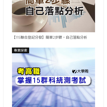
【115聯合登記分發】簡單2步驟，自己落點分析
專業探索