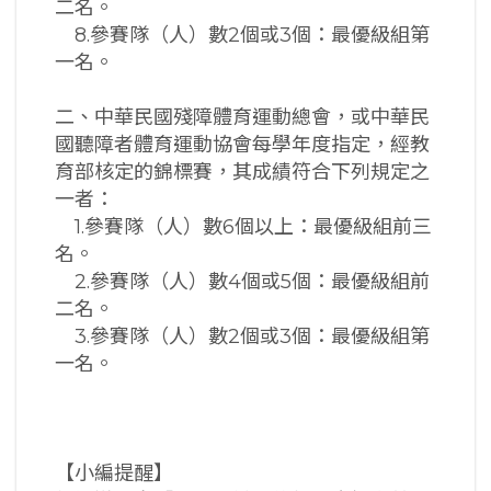
二名。
8.參賽隊（人）數2個或3個：最優級組第
一名。
二、中華民國殘障體育運動總會，或中華民
國聽障者體育運動協會每學年度指定，經教
育部核定的錦標賽，其成績符合下列規定之
一者：
1.參賽隊（人）數6個以上：最優級組前三
名。
2.參賽隊（人）數4個或5個：最優級組前
二名。
3.參賽隊（人）數2個或3個：最優級組第
一名。
【小編提醒】