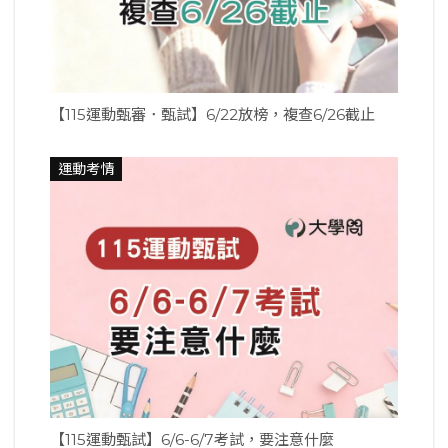
【115運動甄審．甄試】6/22放榜，複查6/26截止
運動考情
【115運動甄試】6/6-6/7考試，要注意什麼