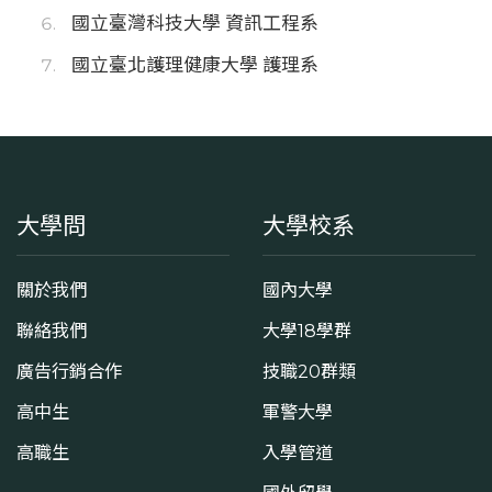
國立臺灣科技大學 資訊工程系
國立臺北護理健康大學 護理系
大學問
大學校系
關於我們
國內大學
聯絡我們
大學18學群
廣告行銷合作
技職20群類
高中生
軍警大學
高職生
入學管道