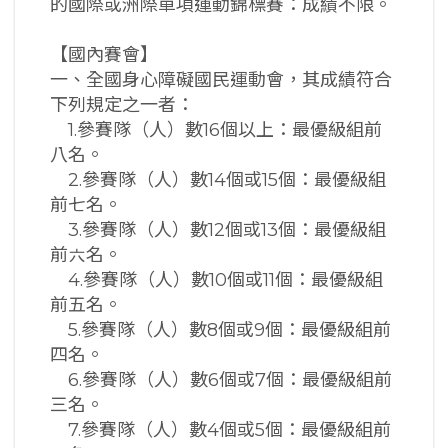
的國際或洲際單項運動錦標賽：成績不限。
【國內賽會】
一、全國身心障礙國民運動會，其成績符合
下列規定之一者：
1.參賽隊（人）數16個以上：最優級組前
八名。
2.參賽隊（人）數14個或15個：最優級組
前七名。
3.參賽隊（人）數12個或13個：最優級組
前六名。
4.參賽隊（人）數10個或11個：最優級組
前五名。
5.參賽隊（人）數8個或9個：最優級組前
四名。
6.參賽隊（人）數6個或7個：最優級組前
三名。
7.參賽隊（人）數4個或5個：最優級組前