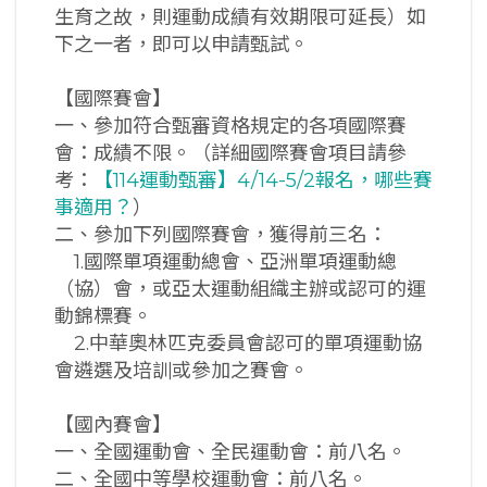
生育之故，則運動成績有效期限可延長）如
下之一者，即可以申請甄試。
【國際賽會】
一、參加符合甄審資格規定的各項國際賽
會：成績不限。（詳細國際賽會項目請參
考：
【114運動甄審】4/14-5/2報名，哪些賽
事適用？
）
二、參加下列國際賽會，獲得前三名：
1.國際單項運動總會、亞洲單項運動總
（協）會，或亞太運動組織主辦或認可的運
動錦標賽。
2.中華奧林匹克委員會認可的單項運動協
會遴選及培訓或參加之賽會。
【國內賽會】
一、全國運動會、全民運動會：前八名。
二、全國中等學校運動會：前八名。