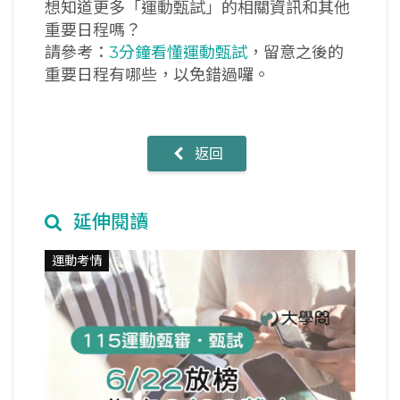
想知道更多「運動甄試」的相關資訊和其他
重要日程嗎？
請參考：
3分鐘看懂運動甄試
，留意之後的
重要日程有哪些，以免錯過囉。
返回
延伸閱讀
運動考情