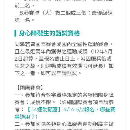
前二名。
8.參賽隊（人）數二個或三個：最優級組
第一名。
身心障礙生的甄試資格
同學若曾國際賽會或國內全國性運動賽會，
且在最近兩年內獲得之運動成績（112年5月
2日起算，至報名截止日止，若因服兵役或
生育之故，則運動成績有效期限可延長）如
下之一者，即可以申請甄試。
【國際賽會】
一、參加符合甄審資格規定的各項國際身障
賽會：成績不限。（詳細國際賽會項目請參
考：
【114運動甄審】4/14-5/2報名，哪些賽
事適用？
）
二、參加國際各類身心障礙者運動組織主辦