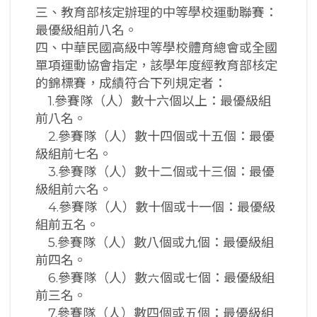
三、教育部核定辦理的中等學校運動聯賽：
最優級組前八名。
四、中華民國高級中等學校體育總會或全國
單項運動協會指定，該學年度經教育部核定
的錦標賽，成績符合下列規定者：
1.參賽隊（人）數十六個以上：最優級組
前八名。
2.參賽隊（人）數十四個或十五個：最優
級組前七名。
3.參賽隊（人）數十二個或十三個：最優
級組前六名。
4.參賽隊（人）數十個或十一個：最優級
組前五名。
5.參賽隊（人）數八個或九個：最優級組
前四名。
6.參賽隊（人）數六個或七個：最優級組
前三名。
7.參賽隊（人）數四個或五個：最優級組