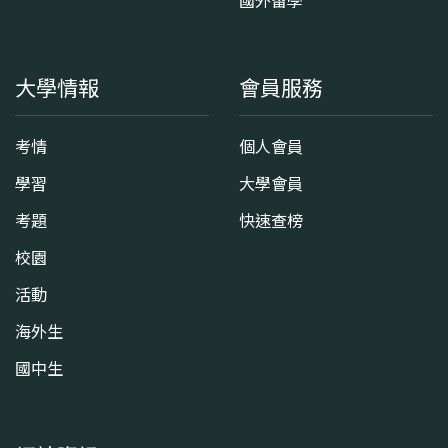
國外留學
大學情報
會員服務
考情
個人會員
學習
大學會員
考題
快速查榜
校園
活動
海外生
國中生