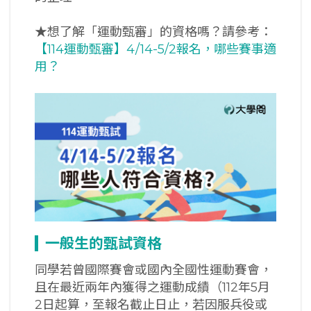
★
想了解「運動甄審」的資格嗎？請參考：
【114運動甄審】4/14-5/2報名，哪些賽事適
用？
一般生的甄試資格
同學若曾國際賽會或國內全國性運動賽會，
且在最近兩年內獲得之運動成績（112年5月
2日起算，至報名截止日止，若因服兵役或