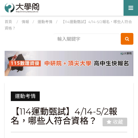
Tog
nav
首頁
/
情報
/
運動考情
/
【114運動甄試】4/14-5/2報名，哪些人符合
資格？
運動考情
【114運動甄試】4/14-5/2報
名，哪些人符合資格？
收藏