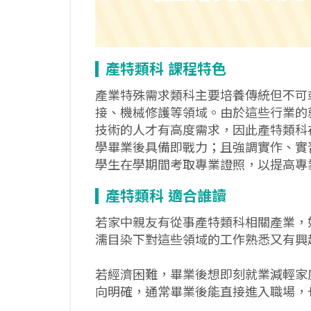
產特類科
課程特色
產業特殊需求類科主要培養傳統但不可
接、機械修護等領域。由於這些行業的
技術的人才有高度需求，因此產特類科
學畢業後具備即戰力；且強調實作、實
學生在學期間考取專業證照，以提高專
產特類科
適合誰讀
若家中親友有從事產特類科相關產業，
濡目染下對這些領域的工作熟悉又有興
若經濟困難，畢業後想即刻就業減輕家
向明確，通常畢業後能直接進入職場，