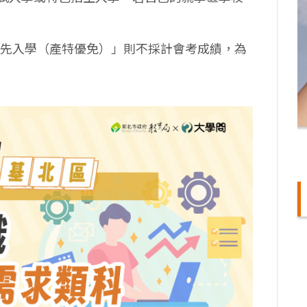
優先入學（產特優免）」則不採計會考成績，為