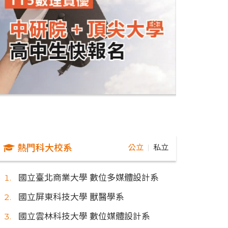
熱門科大校系
公立
私立
｜
國立臺北商業大學 數位多媒體設計系
國立屏東科技大學 獸醫學系
國立雲林科技大學 數位媒體設計系