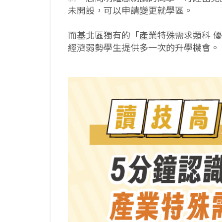
未開設，可以申請變更就學區。
而基北區獨有的「產業特殊需求類科 
經濟弱勢學生提供多一次的升學機會。