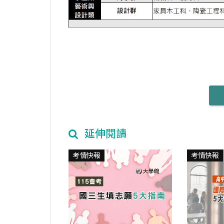
延伸閱讀
考情快報
考情快報