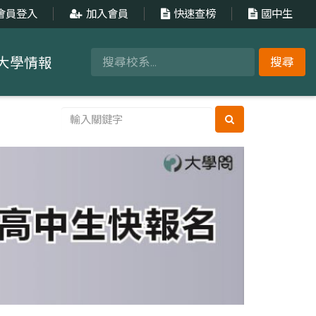
會員登入
加入會員
快速查榜
國中生
大學情報
搜尋