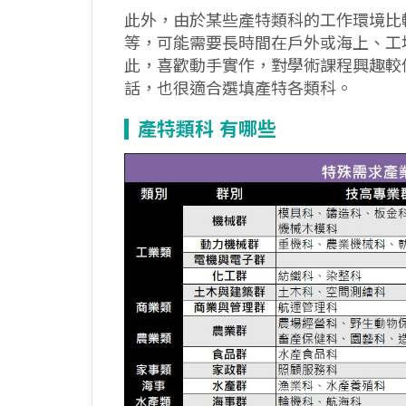
此外，由於某些產特類科的工作環境比
等，可能需要長時間在戶外或海上、工
此，喜歡動手實作，對學術課程興趣較
話，也很適合選填產特各類科。
產特類科
有哪些