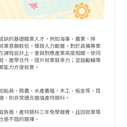
或缺的基礎職業人才，例如海事、農業、焊
就業意願較低，導致人力斷層，對於具備專業
在課程設計上，會與對應產業高度相關，使同
習、產學合作，提升就業競爭力；並鼓勵輔導
業能力方便就業。
如船員、務農、水產養殖、木工、板金等，耳
趣，則非常適合選填產特類科。
庭負擔，產特類科三年免學雜費，且因就業導
也是不錯的選擇。