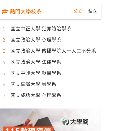
熱門大學校系
公立
私立
｜
國立中正大學 犯罪防治學系
國立政治大學 心理學系
國立政治大學 傳播學院大一大二不分系
國立政治大學 法律學系
國立中興大學 獸醫學系
國立臺灣大學 藥學系
國立成功大學 心理學系