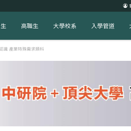
中生
高職生
大學校系
入學管道
認識 產業特殊需求類科