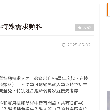
業特殊需求類科
收藏
2025-05-02
業特殊需求人才，教育部自96學年度起，在技
特類科）」。同學可透過免試入學或特色招生
費全免
，特別適合經濟弱勢家庭優先考慮。
和實用技能學程中皆有開設，共有12群48
試入學或特色招生入學。若自己的就學區學校