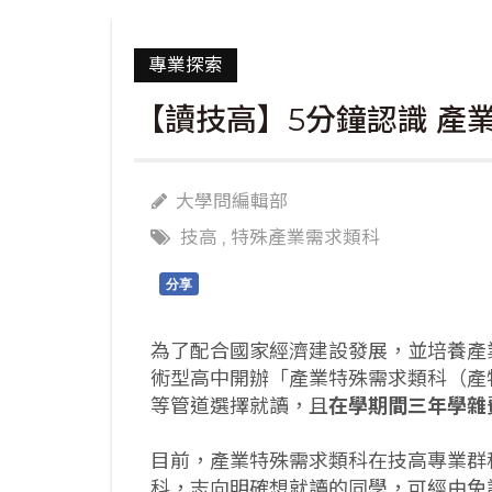
專業探索
【讀技高】5分鐘認識 產
大學問編輯部
技高
,
特殊產業需求類科
分享
為了配合國家經濟建設發展，並培養產
術型高中開辦「產業特殊需求類科（產
等管道選擇就讀，且
在學期間三年學雜
目前，產業特殊需求類科在技高專業群科
科，志向明確想就讀的同學，可經由免