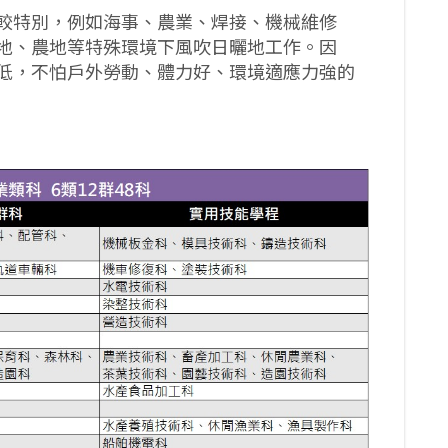
較特別，例如海事、農業、焊接、機械維修
地、農地等特殊環境下風吹日曬地工作。因
低，不怕戶外勞動、體力好、環境適應力強的