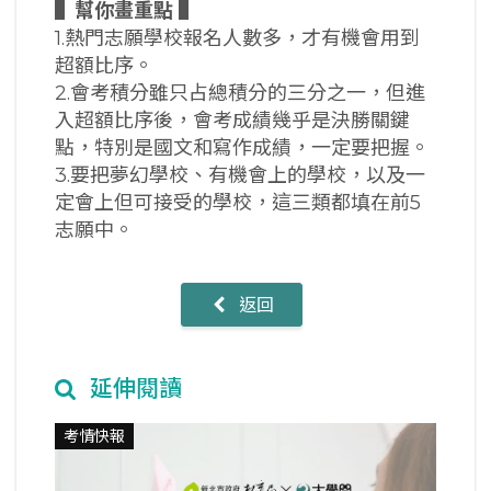
▌
幫你畫重點 ▌
1.熱門志願學校報名人數多，才有機會用到
超額比序。
2.會考積分雖只占總積分的三分之一，但進
入超額比序後，會考成績幾乎是決勝關鍵
點，特別是國文和寫作成績，一定要把握。
3.要把夢幻學校、有機會上的學校，以及一
定會上但可接受的學校，這三類都填在前5
志願中。
返回
延伸閱讀
考情快報