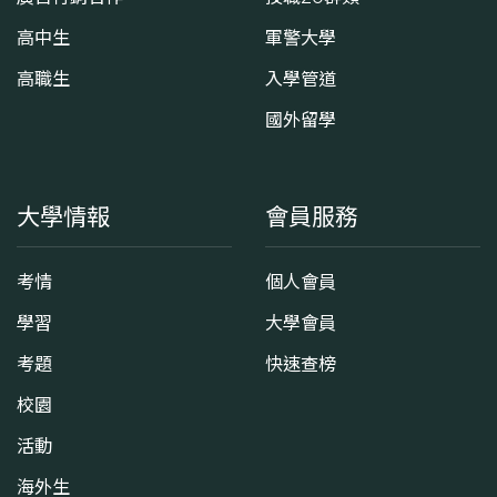
高中生
軍警大學
高職生
入學管道
國外留學
大學情報
會員服務
考情
個人會員
學習
大學會員
考題
快速查榜
校園
活動
海外生