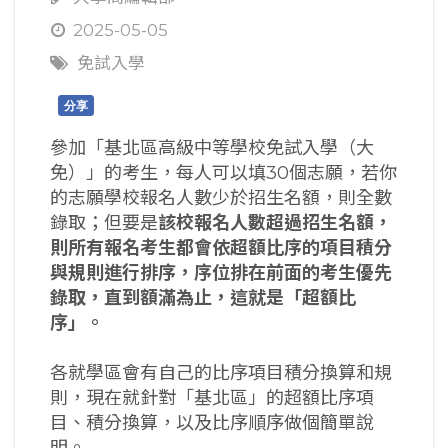
2025-05-05
免試入學
分享
參加「基北區高級中等學校免試入學（大
免）」的考生，每人可以填30個志願，若你
的志願學校報名人數少於招生名額，則全數
錄取；但要是
該校報名人數超過招生名額，
則所有報名考生都會依超額比序的項目積分
與規則進行排序，序位排在前面的考生優先
錄取，直到額滿為止，這就是「超額比
序」。
各就學區會有自己的比序項目積分換算和規
則，現在就針對「基北區」的超額比序項
目、積分換算，以及比序順序做個簡單說
明。