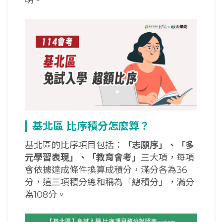
基北區
比序積分怎麼算？
基北區的比序項目包括：
「志願序」、「多
元學習表現」、「教育會考」
三大項，每項
會依據達成條件換算成積分，滿分各為36
分，這三項積分總和稱為「總積分」，滿分
為108分。