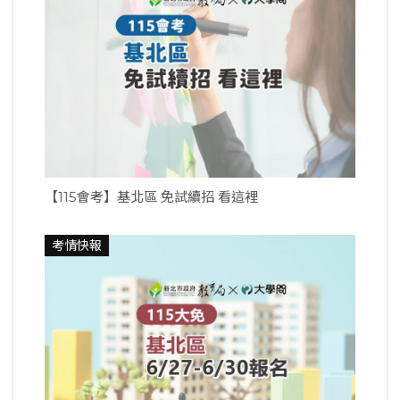
【115會考】基北區 免試續招 看這裡
考情快報