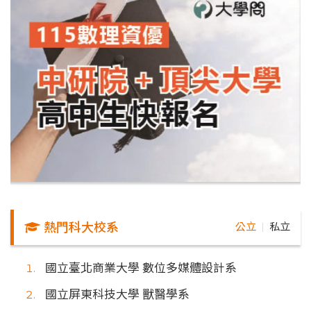
熱門科大校系
公立
私立
｜
國立臺北商業大學 數位多媒體設計系
國立屏東科技大學 獸醫學系