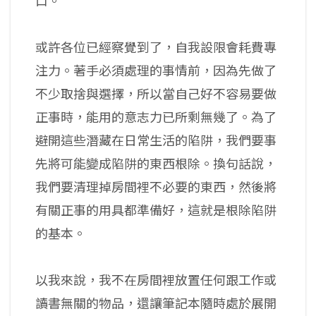
口。
或許各位已經察覺到了，自我設限會耗費專
注力。著手必須處理的事情前，因為先做了
不少取捨與選擇，所以當自己好不容易要做
正事時，能用的意志力已所剩無幾了。為了
避開這些潛藏在日常生活的陷阱，我們要事
先將可能變成陷阱的東西根除。換句話說，
我們要清理掉房間裡不必要的東西，然後將
有關正事的用具都準備好，這就是根除陷阱
的基本。
以我來說，我不在房間裡放置任何跟工作或
讀書無關的物品，還讓筆記本隨時處於展開