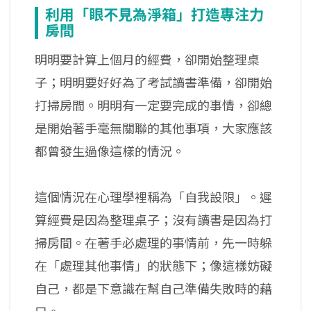
利用「眼不見為淨箱」打造專注力
房間
明明要計算上個月的經費，卻開始整理桌
子；明明要好好為了考試讀書準備，卻開始
打掃房間。明明有一定要完成的事情，卻總
是開始著手毫無關聯的其他事項，大家應該
都曾發生過像這樣的情況。
這個情況在心理學裡稱為「自我設限」。遲
算經費是因為整理桌子；沒有讀書是因為打
掃房間。在著手必處理的事情前，先一時躲
在「處理其他事情」的狀態下；像這樣妨礙
自己，都是下意識在幫自己準備失敗時的藉