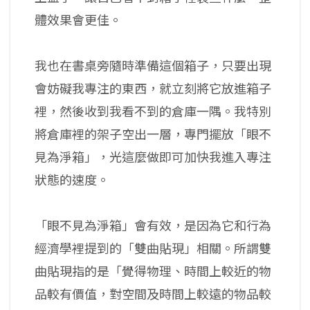
體效果會更佳。
我也在書桌旁隨時準備這個箱子，只要出現
會妨礙我專注的東西，就立刻將它放進箱子
裡，然後收到我看不到的倉庫一隅。我特別
將倉庫裡的架子空出一層，專門擺放「眼不
見為淨箱」，光這麼做即可加快我進入專注
狀態的速度。
「眼不見為淨箱」會有效，是因為它和行為
經濟學裡提到的「雙曲貼現」相關。所謂雙
曲貼現指的是「覺得物理、時間上較近的物
品較有價值，對空間及時間上較遠的物品較