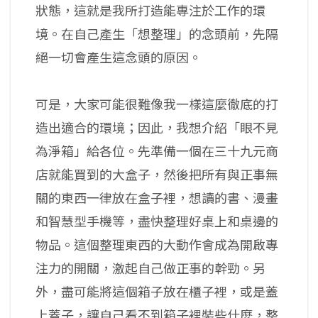
狀態，這就是我所打造能專注於工作的環
境。在自己產生「想整理」的念頭前，先隔
絕一切會產生這念頭的原因。
可是，大家可能很難像我一樣這麼徹底的打
造出適合的環境；因此，我想介紹「眼不見
為淨箱」給各位。先準備一個在三十九元商
店就能買到的大盒子，然後把所有與正事無
關的東西一律放在盒子裡，想讀的書、漫畫
和智慧型手機等，盡快整理好桌上和桌邊的
物品。這個整理東西的大動作會成為開啟專
注力的開關，激起自己做正事的幹勁。另
外，盡可能將這個箱子放在櫃子裡，或是蓋
上蓋子，讓自己看不到箱子裡裝些什麼，整