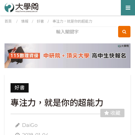
Tog
nav
首頁
/
情報
/
好書
/
專注力，就是你的超能力
好書
專注力，就是你的超能力
收藏
DaiGo
2018-01-04