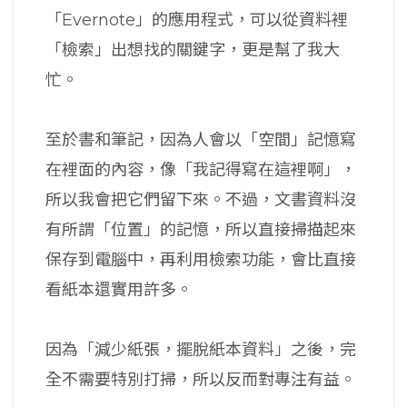
「Evernote」的應用程式，可以從資料裡
「檢索」出想找的關鍵字，更是幫了我大
忙。
至於書和筆記，因為人會以「空間」記憶寫
在裡面的內容，像「我記得寫在這裡啊」，
所以我會把它們留下來。不過，文書資料沒
有所謂「位置」的記憶，所以直接掃描起來
保存到電腦中，再利用檢索功能，會比直接
看紙本還實用許多。
因為「減少紙張，擺脫紙本資料」之後，完
全不需要特別打掃，所以反而對專注有益。