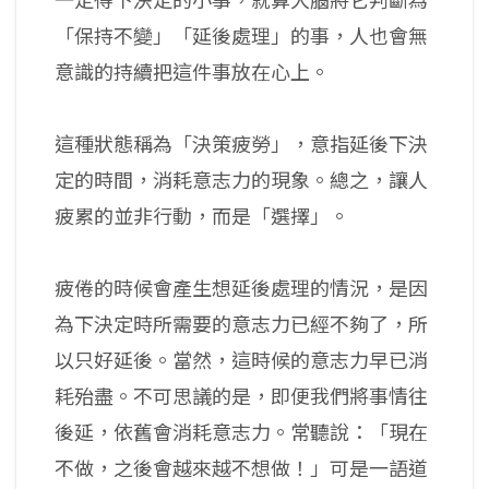
一定得下決定的小事，就算大腦將它判斷為
「保持不變」「延後處理」的事，人也會無
意識的持續把這件事放在心上。
這種狀態稱為「決策疲勞」，意指延後下決
定的時間，消耗意志力的現象。總之，讓人
疲累的並非行動，而是「選擇」。
疲倦的時候會產生想延後處理的情況，是因
為下決定時所需要的意志力已經不夠了，所
以只好延後。當然，這時候的意志力早已消
耗殆盡。不可思議的是，即便我們將事情往
後延，依舊會消耗意志力。常聽說：「現在
不做，之後會越來越不想做！」可是一語道