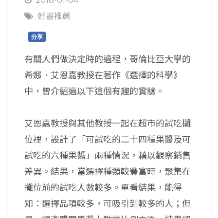
好書推薦
分享
有關人們做決定時的過程，哥倫比亞大學的
希娜．艾恩嘉教授在著作《選擇的科學》
中，曾介紹過以下這個有趣的實驗。
艾恩嘉教授與其他教授一起在超市的試吃攤
位裡，設計了「可試吃的二十四種果醬及可
試吃的六種果醬」兩種情況，藉以觀察銷售
差異。結果，當選擇種類較豐富時，聚集在
攤位前的試吃人數較多。單看結果，能得
知：選擇品項較多，可吸引到較多的人；但