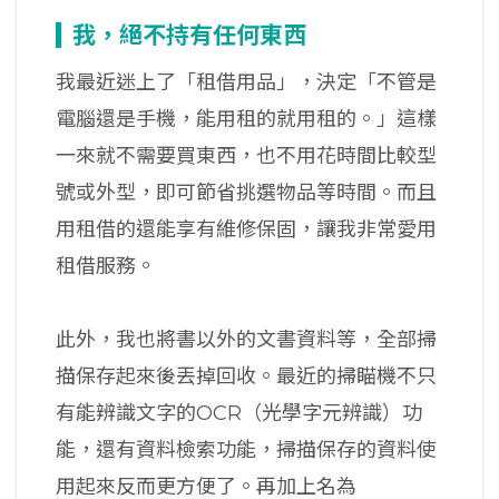
我，絕不持有任何東西
我最近迷上了「租借用品」，決定「不管是
電腦還是手機，能用租的就用租的。」這樣
一來就不需要買東西，也不用花時間比較型
號或外型，即可節省挑選物品等時間。而且
用租借的還能享有維修保固，讓我非常愛用
租借服務。
此外，我也將書以外的文書資料等，全部掃
描保存起來後丟掉回收。最近的掃瞄機不只
有能辨識文字的OCR（光學字元辨識）功
能，還有資料檢索功能，掃描保存的資料使
用起來反而更方便了。再加上名為