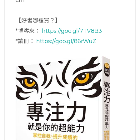
【好書哪裡買？】
*博客來：
https://goo.gl/7TV8B3
*讀冊：
https://goo.gl/86rWuZ