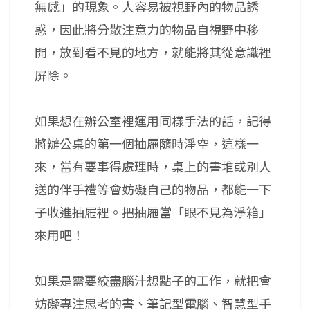
無感」的現象。人容易被視野內的物品誘
惑，因此將分散注意力的物品自視野中移
開，放到看不見的地方，就能將其從意識裡
屏除。
如果想在辦公室裡運用同樣手法的話，記得
將辦公桌的第一個抽屜隨時淨空，這樣一
來，當有要事得處理時，桌上的書堆或別人
送的伴手禮等會妨礙自己的物品，都能一下
子收進抽屜裡。把抽屜當「眼不見為淨箱」
來用吧！
如果是需要絞盡腦汁想點子的工作，就把會
妨礙專注思考的書、筆記型電腦、智慧型手