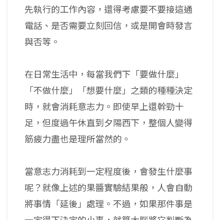
先執行的工作內容，還得考慮要不要接這通
電話、是否需要立刻回信，或是開會時發言
與否等。
在日常生活中，每當我們下「要做什麼」
「不做什麼」「想要什麼」之類的種種決定
時，就會消耗意志力。即使早上還幹勁十
足，但度過午休直到夕陽西下，整個人變得
筋疲力盡也是理所當然的。
當意志力消耗到一定程度後，會發生什麼事
呢？就像上述的果醬實驗結果般，人會自動
將事情「延後」處理。不過，如果那件事是