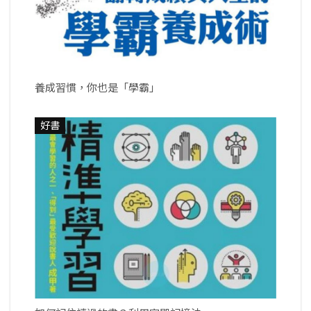
養成習慣，你也是「學霸」
好書