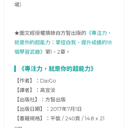
場）
★圖文經授權摘錄自方智出版的
《專注力，
就是你的超能力：掌控自我、提升成績的18
個學習武器》
第1、2章。
《
專注力，就是你的超能力
》
【作者】：DaiGo
【譯者】：高宜汝
【出版社】：方智出版
【出版日期】：2017年7月1日
【書籍規格】：平裝 / 240頁 / 14.8 x 21
cm