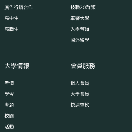
廣告行銷合作
技職20群類
高中生
軍警大學
高職生
入學管道
國外留學
大學情報
會員服務
考情
個人會員
學習
大學會員
考題
快速查榜
校園
活動