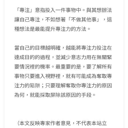
「專注」意指投入一件事物中。與其想辦法
讓自己專注，不如想著「不做其他事」，這
種想法是最能提升專注力的方法。
當自己的目標越明確，越能將專注力投注在
達成目的的過程，並減少意志力用在無關緊
要情況裡的機率。最重要的是，要了解所有
事物只要進入視野裡，就有可能成為奪取專
注力的陷阱；只要理解奪取你專注力的原因
為何，就能採取屏除該原因的手段。
（本文反映專家作者意見，不代表本站立