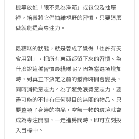
機等放進「眼不見為淨箱」或包包及抽屜
裡，培養將它們抽離視野的習慣，只要這麼
做就能提高專注力。
最糟糕的狀態，就是養成了覺得「也許有天
會用到」，把所有東西都留下來的習慣。為
什麼說這種習慣最糟糕呢？因為當選項增加
時，到真正下決定之前的猶豫時間會變長，
同時消耗意志力。為了避免浪費意志力，要
盡可能的不持有任何與目的無關的物品。只
要整頓了身邊的物品，空無一物的環境就會
成為專注開關，一走進房間時，即可立刻投
入目標中。