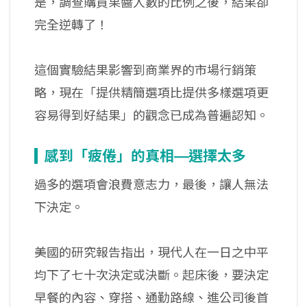
是，調查購買果醬人數的比例之後，結果卻
完全逆轉了！
這個實驗結果影響到商業界的市場行銷策
略，現在「提供精簡選項比提供多樣選項更
容易得到好結果」的觀念已成為普遍認知。
感到「疲倦」的真相—選擇太多
過多的選項會浪費意志力，最後，讓人無法
下決定。
美國的研究報告指出，現代人在一日之中平
均下了七十次決定或決斷。起床後，要決定
早餐的內容、穿搭、通勤路線、進公司後首