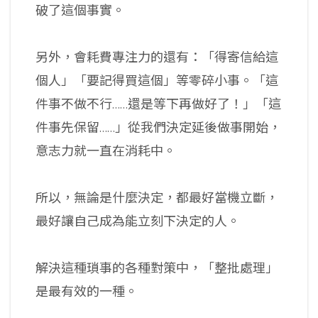
破了這個事實。
另外，會耗費專注力的還有：「得寄信給這
個人」「要記得買這個」等零碎小事。「這
件事不做不行……還是等下再做好了！」「這
件事先保留……」從我們決定延後做事開始，
意志力就一直在消耗中。
所以，無論是什麼決定，都最好當機立斷，
最好讓自己成為能立刻下決定的人。
解決這種瑣事的各種對策中，「整批處理」
是最有效的一種。