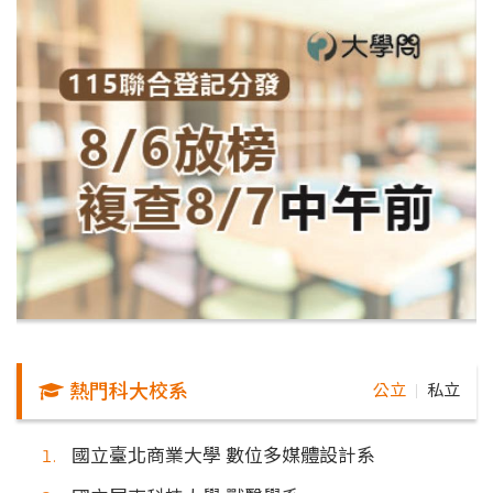
熱門科大校系
公立
私立
｜
國立臺北商業大學 數位多媒體設計系