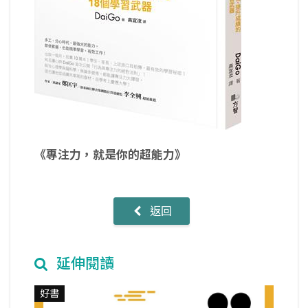
《
專注力，就是你的超能力
》
返回
延伸閱讀
好書