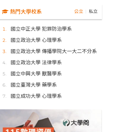
熱門大學校系
公立
私立
｜
國立中正大學 犯罪防治學系
國立政治大學 心理學系
國立政治大學 傳播學院大一大二不分系
國立政治大學 法律學系
國立中興大學 獸醫學系
國立臺灣大學 藥學系
國立成功大學 心理學系