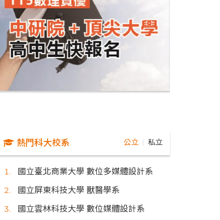
熱門科大校系
公立
私立
｜
國立臺北商業大學 數位多媒體設計系
國立屏東科技大學 獸醫學系
國立雲林科技大學 數位媒體設計系