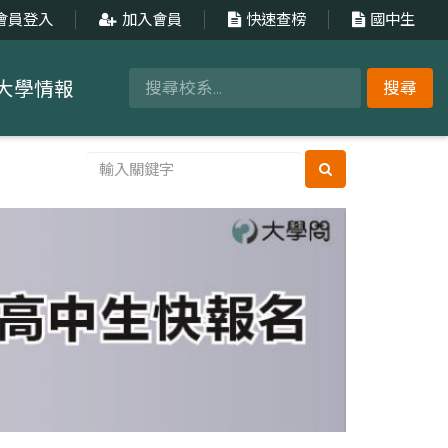
會員登入
加入會員
快速查榜
國中生
大學情報
搜尋