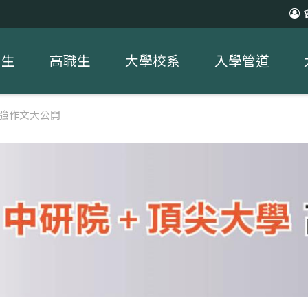
中生
高職生
大學校系
入學管道
超強作文大公開