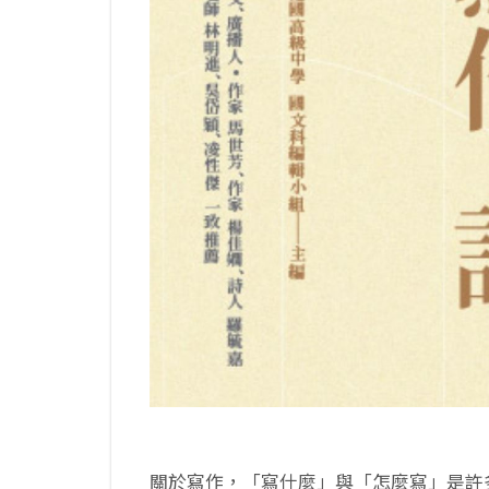
關於寫作，「寫什麼」與「怎麼寫」是許