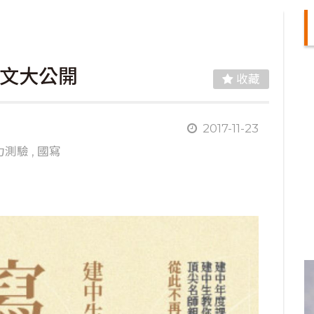
作文大公開
收藏
組
2017-11-23
力測驗
,
國寫