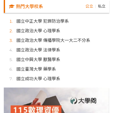
熱門大學校系
公立
私立
｜
國立中正大學 犯罪防治學系
國立政治大學 心理學系
國立政治大學 傳播學院大一大二不分系
國立政治大學 法律學系
國立中興大學 獸醫學系
國立臺灣大學 藥學系
國立成功大學 心理學系