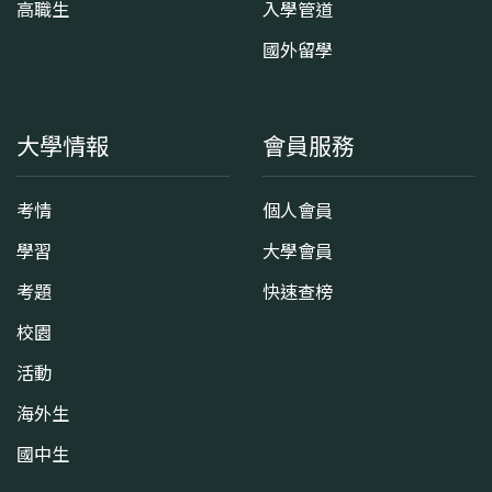
高職生
入學管道
國外留學
大學情報
會員服務
考情
個人會員
學習
大學會員
考題
快速查榜
校園
活動
海外生
國中生