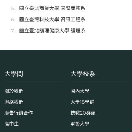
國立臺北商業大學 國際商務系
國立臺灣科技大學 資訊工程系
國立臺北護理健康大學 護理系
大學問
大學校系
關於我們
國內大學
聯絡我們
大學18學群
廣告行銷合作
技職20群類
高中生
軍警大學