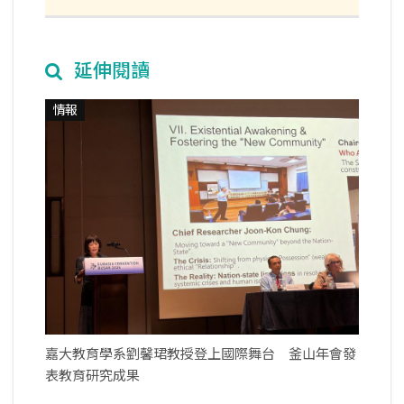
延伸閱讀
情報
嘉大教育學系劉馨珺教授登上國際舞台 釜山年會發
表教育研究成果