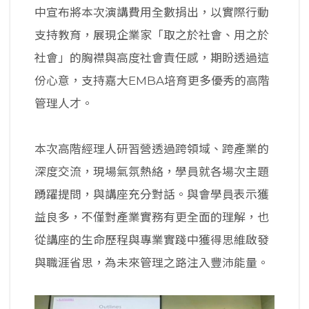
中宣布將本次演講費用全數捐出，以實際行動
支持教育，展現企業家「取之於社會、用之於
社會」的胸襟與高度社會責任感，期盼透過這
份心意，支持嘉大EMBA培育更多優秀的高階
管理人才。
本次高階經理人研習營透過跨領域、跨產業的
深度交流，現場氣氛熱絡，學員就各場次主題
踴躍提問，與講座充分對話。與會學員表示獲
益良多，不僅對產業實務有更全面的理解，也
從講座的生命歷程與專業實踐中獲得思維啟發
與職涯省思，為未來管理之路注入豐沛能量。