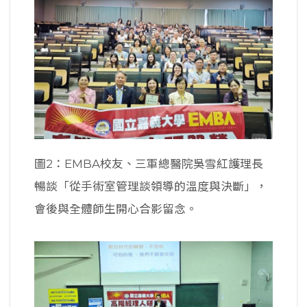
圖2：EMBA校友、三軍總醫院吳雪紅護理長
暢談「從手術室管理談領導的溫度與決斷」，
會後與全體師生開心合影留念。