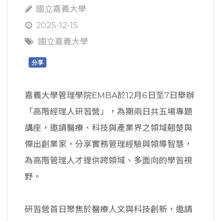
國立嘉義大學
2025-12-15
國立嘉義大學
分享
嘉義大學管理學院EMBA於12月6日至7日舉辦
「高階經理人研習營」，為期兩日共五場專題
講座，邀請醫療、科技與產業界之領域翹楚與
傑出創業家，分享實務管理經驗與領導智慧，
為高階管理人才提供跨領域、多面向的學習視
野。
研習營首日聚焦於醫療人文與科技創新，邀請