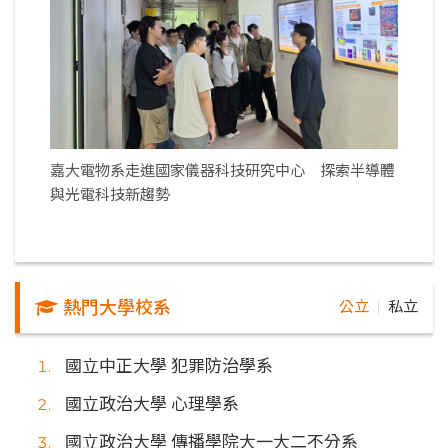
嘉大電物系走進國家儀器科技研究中心 探索半導體
與光電科技新趨勢
熱門大學校系
公立
私立
｜
國立中正大學 犯罪防治學系
國立政治大學 心理學系
國立政治大學 傳播學院大一大二不分系