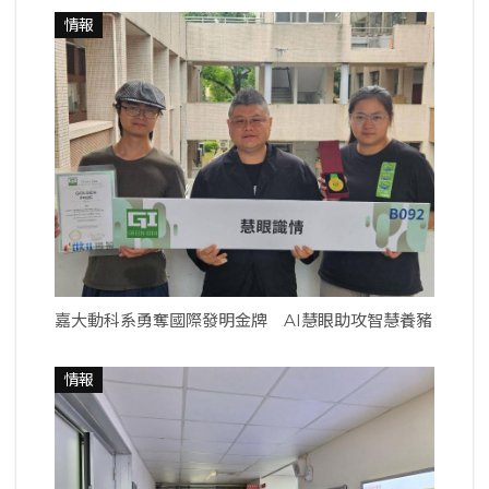
情報
嘉大動科系勇奪國際發明金牌 AI慧眼助攻智慧養豬
情報