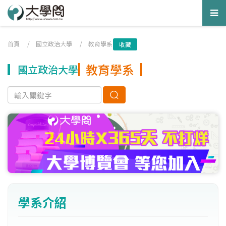
Tog
nav
首頁
/
國立政治大學
/
教育學系
收藏
教育學系
國立政治大學
學系介紹