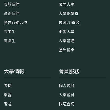
關於我們
國內大學
聯絡我們
大學18學群
廣告行銷合作
技職20群類
高中生
軍警大學
高職生
入學管道
國外留學
大學情報
會員服務
考情
個人會員
學習
大學會員
考題
快速查榜