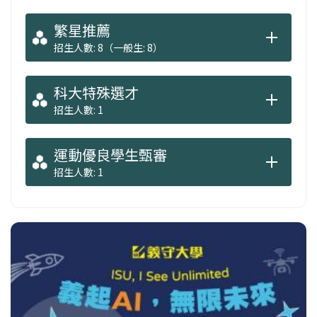
繁星推薦
招生人數: 8（一般生: 8）
科大特殊選才
招生人數: 1
運動優良學生甄審
招生人數: 1