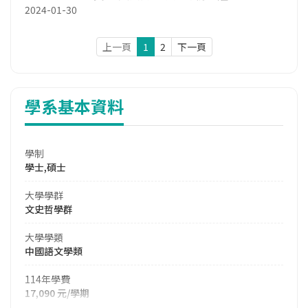
2024-01-30
上一頁
1
2
下一頁
學系基本資料
學制
學士,碩士
大學學群
文史哲學群
大學學類
中國語文學類
114年學費
17,090 元/學期