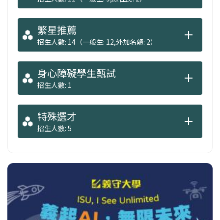
繁星推薦
招生人數: 14（一般生: 12,外加名額: 2）
身心障礙學生甄試
招生人數: 1
特殊選才
招生人數: 5