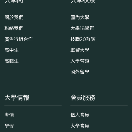
大學問
大學校系
關於我們
國內大學
聯絡我們
大學18學群
廣告行銷合作
技職20群類
高中生
軍警大學
高職生
入學管道
國外留學
大學情報
會員服務
考情
個人會員
學習
大學會員