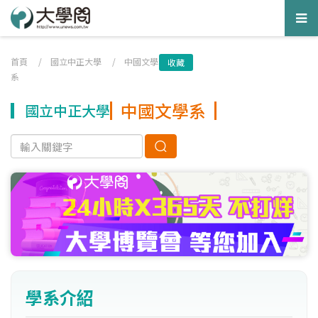
Tog
nav
首頁
/
國立中正大學
/
中國文學
收藏
系
中國文學系
國立中正大學
學系介紹