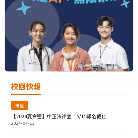
校園快報
講座
【2024夏令營】中正法律營╳5/15報名截止
2024-04-13