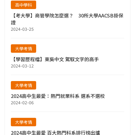
高中學科
【考大學】商管學院怎麼選？ 30所大學AACSB掛保
證
2024-03-25
大學考情
【學習歷程檔】東吳中文 駕馭文字的高手
2024-03-12
大學考情
2024高中生最愛：熱門就業科系 選系不選校
2024-02-06
大學考情
2024高中生最愛 百大熱門科系排行榜出爐