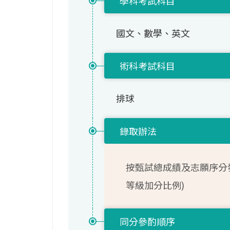
學科考試科目
國文、數學、英文
術科考試科目
排球
錄取辦法
按甄試總成績及志願序分
等級加分比例)
同分參酌順序