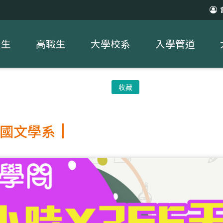
中生
高職生
大學校系
入學管道
收藏
國文學系