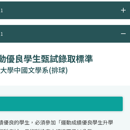
1
1
運動優良學生甄試錄取標準
大學中國文學系(排球)
績優良的學生，必須參加「運動成績優良學生升學