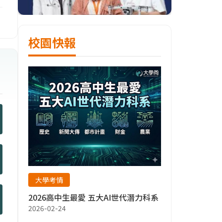
校園快報
大學考情
2026高中生最愛 五大AI世代潛力科系
2026-02-24