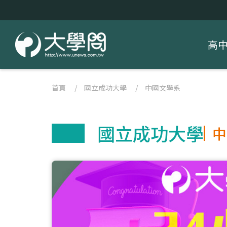
高
首頁
/
國立成功大學
/
中國文學系
國立成功大學
中