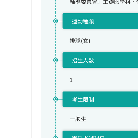
輔導委員會」主辦的學科、
運動種類
排球(女)
招生人數
1
考生限制
一般生