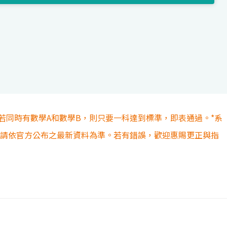
若同時有數學A和數學B，則只要一科達到標準，即表通過。*系
容請依官方公布之最新資料為準。若有錯誤，歡迎惠賜更正與指