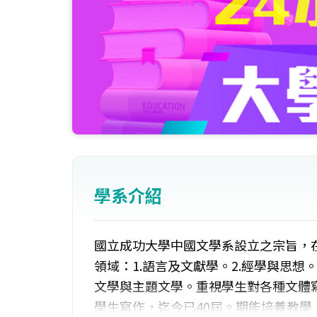
學系介紹
國立成功大學中國文學系設立之宗旨，
領域：1.語言及文獻學。2.經學與思想。
文學與主題文學。重視學生對各種文體
學生寫作，迄今已40屆。期能培養教