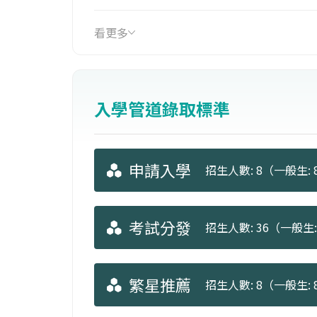
管道有：教育、新聞從業、作家、公務
看更多
入學管道錄取標準
申請入學
招生人數: 8（一般生: 
考試分發
招生人數: 36（一般生: 
繁星推薦
招生人數: 8（一般生: 