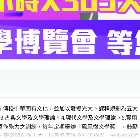
在傳授中華固有文化，並加以發揚光大。課程規劃為五大
3.古典文學及文學理論。4.現代文學及文學理論。5.實用
寫作能力之訓練，每年定期舉辦「鳳凰樹文學獎」，鼓勵
學、研究與創作人才，以及多面向文化工作者。未來的就業