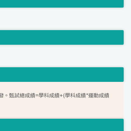
發。甄試總成績=學科成績+(學科成績*運動成績