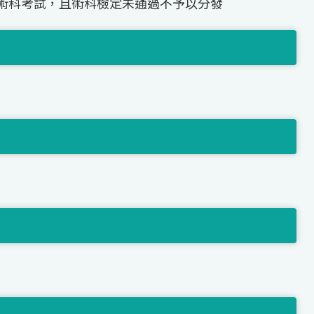
術科考試，且術科檢定未通過不予以分發