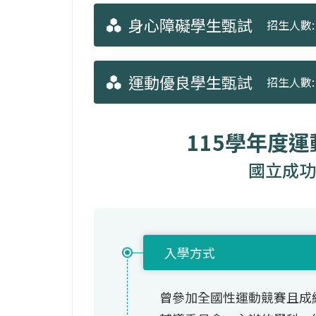
身心障礙學生甄試
招生人數: 
運動優良學生甄試
招生人數: 
115學年度
國立成功
入學方式
曾參加全國性運動競賽且成