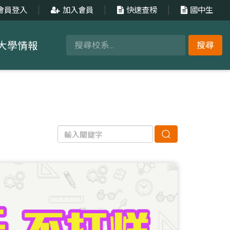
會員登入
加入會員
快速查榜
國中生
大學情報
搜尋