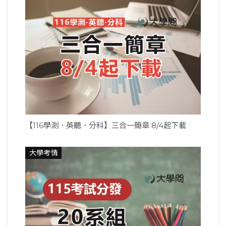
【116學測．英聽．分科】三合一簡章 8/4起下載
大學考情