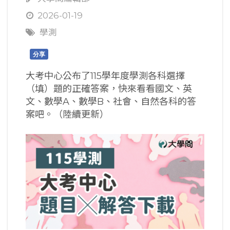
2026-01-19
學測
分享
大考中心公布了115學年度學測各科選擇
（填）題的正確答案，快來看看國文、英
文、數學A、數學B、社會、自然各科的答
案吧。（陸續更新）