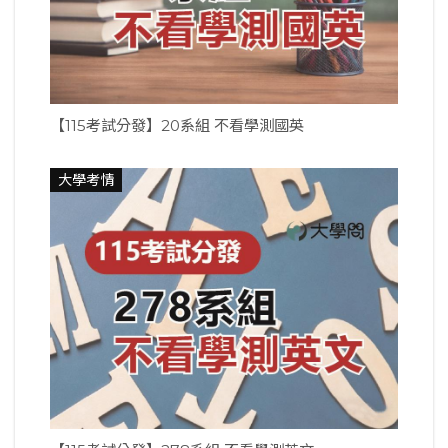
【115考試分發】20系組 不看學測國英
大學考情