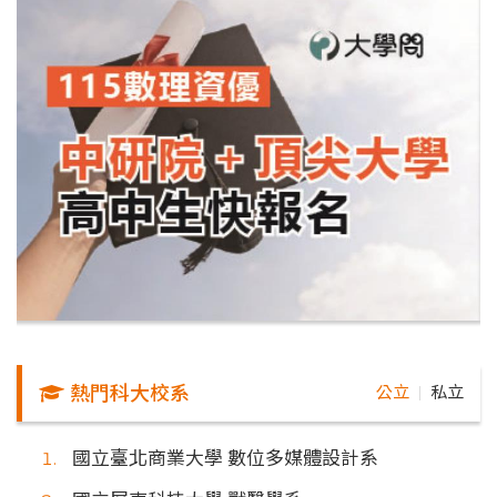
熱門科大校系
公立
私立
｜
國立臺北商業大學 數位多媒體設計系