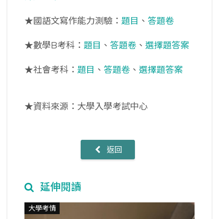
★國語文寫作能力測驗：
題目
、
答題卷
★數學B考科：
題目
、
答題卷
、
選擇題答案
★社會考科：
題目
、
答題卷
、
選擇題答案
★資料來源：大學入學考試中心
返回
延伸閱讀
大學考情