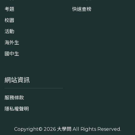
考題
快速查榜
校園
活動
海外生
國中生
網站資訊
服務條款
隱私權聲明
Copyright© 2026
大學問
All Rights Reserved.