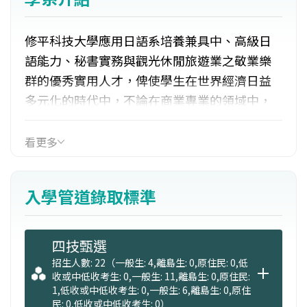
修平科技大學應用日語系培養兼具中、高級日
語能力、秘書實務與觀光休閒旅遊業之敬業樂
群的優秀實用人才，俾使學生在世界經濟日益
多元化的時代中，不論在商業專業的領域中，
或與日語相關的企業界，均能一展長才。
看更多
入學管道錄取標準
四技甄選
招生人數: 22（一般生: 4,離島生: 0,原住民: 0,低
收或中低收考生: 0,一般生: 11,離島生: 0,原住民:
1,低收或中低收考生: 0,一般生: 6,離島生: 0,原住
民: 0,低收或中低收考生: 0）