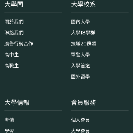
大學問
大學校系
關於我們
國內大學
聯絡我們
大學18學群
廣告行銷合作
技職20群類
高中生
軍警大學
高職生
入學管道
國外留學
大學情報
會員服務
考情
個人會員
學習
大學會員