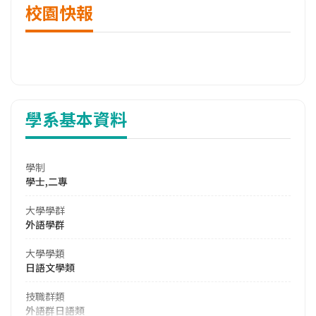
校園快報
學系基本資料
學制
學士,二專
大學學群
外語學群
大學學類
日語文學類
技職群類
外語群日語類