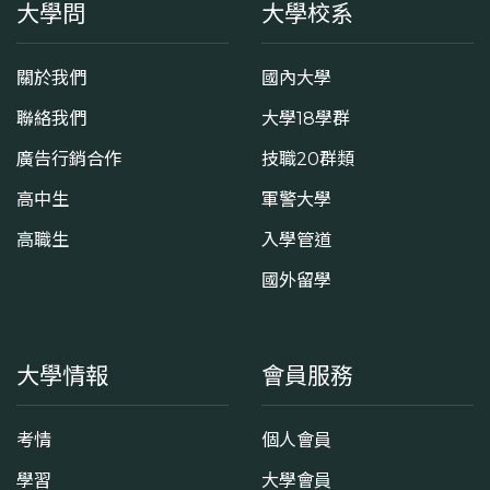
大學問
大學校系
關於我們
國內大學
聯絡我們
大學18學群
廣告行銷合作
技職20群類
高中生
軍警大學
高職生
入學管道
國外留學
大學情報
會員服務
考情
個人會員
學習
大學會員