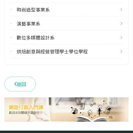
時尚造型事業系
演藝事業系
數位多媒體設計系
烘焙創意與經營管理學士學位學程
返回