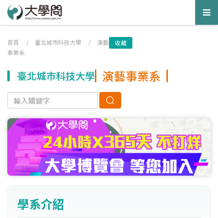
Tog
nav
首頁
/
臺北城市科技大學
/
演藝
收藏
事業系
演藝事業系
臺北城市科技大學
學系介紹