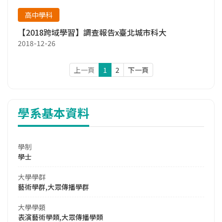
高中學科
【2018跨域學習】調查報告x臺北城市科大
2018-12-26
上一頁
1
2
下一頁
學系基本資料
學制
學士
大學學群
藝術學群,大眾傳播學群
大學學類
表演藝術學類,大眾傳播學類