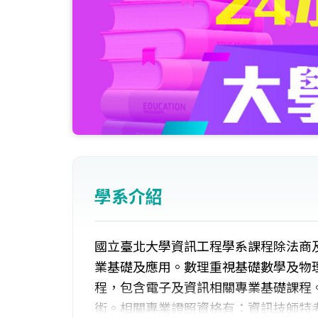
學系介紹
國立臺北大學資訊工程學系課程除法商
業基礎及應用。數理重視基礎數學及物
程，包含電子及資訊相關專業基礎課程
術。相關專業證照資格有：資訊技師特