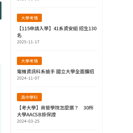
大學考情
【115申請入學】41系資安組 招生130
名
2025-11-17
大學考情
電機資訊科系搶手 國立大學全面擴招
2024-11-07
高中學科
【考大學】商管學院怎麼選？ 30所
大學AACSB掛保證
2024-03-25