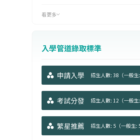
軟MCSE、 CISCO、 LINUX證照等。
看更多
入學管道錄取標準
申請入學
招生人數: 38（一般生: 
考試分發
招生人數: 12（一般生: 
繁星推薦
招生人數: 5（一般生: 