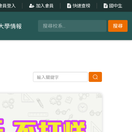
會員登入
加入會員
快速查榜
國中生
大學情報
搜尋