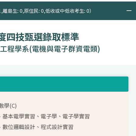
1,離島生: 0,原住民: 0,低收或中低收考生: 0）
年度四技甄選錄取標準
工程學系(電機與電子群資電類)
學(C)
學、基本電學實習、電子學、電子學實習
機、數位邏輯設計、程式設計實習