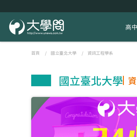
高
首頁
/
國立臺北大學
/
資訊工程學系
國立臺北大學
資