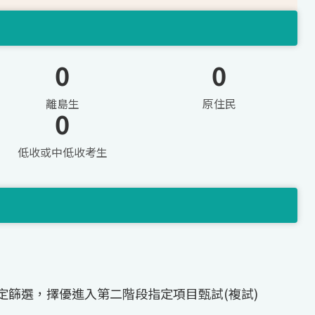
0
0
離島生
原住民
0
低收或中低收考生
定篩選，擇優進入第二階段指定項目甄試(複試)