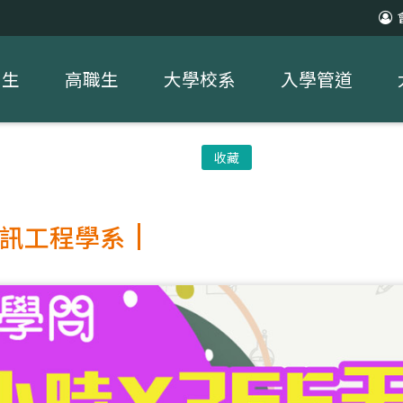
中生
高職生
大學校系
入學管道
收藏
訊工程學系