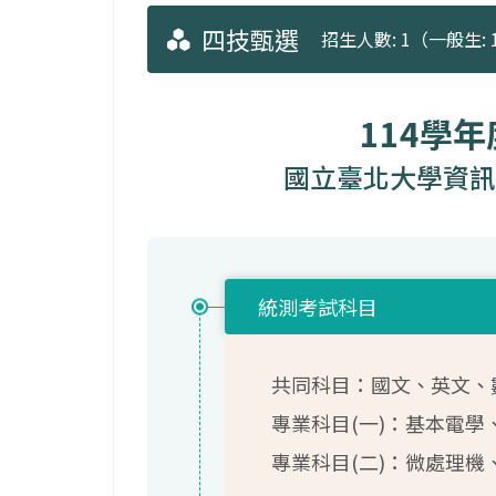
四技甄選
招生人數: 1（一般生: 
114學
國立臺北大學資訊
統測考試科目
共同科目：國文、英文、數
專業科目(一)：基本電
專業科目(二)：微處理