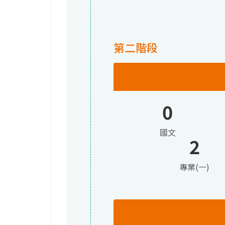
第二階段
0
國文
2
專業(一)