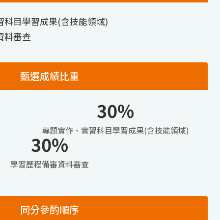
習科目學習成果(含技能領域)
資料審查
甄選成績比重
30%
專題實作、實習科目學習成果(含技能領域)
30%
學習歷程備審資料審查
同分參酌順序