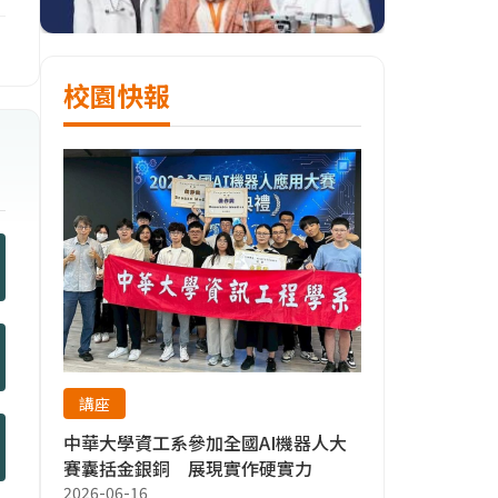
校園快報
講座
中華大學資工系參加全國AI機器人大
賽囊括金銀銅 展現實作硬實力
2026-06-16