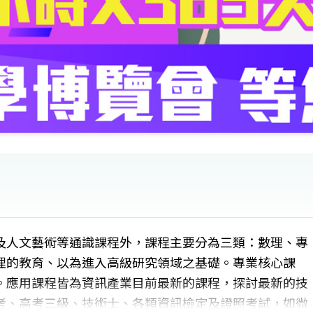
及人文藝術等通識課程外，課程主要分為三類：數理、專
理的教育、以為進入高級研究領域之基礎。專業核心課
。應用課程皆為資訊產業目前最新的課程，探討最新的技
考、高考三級、技術士、各類資訊檢定及證照考試，如微