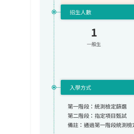
招生人數
1
一般生
入學方式
第一階段：統測檢定篩選
第二階段：指定項目甄試
備註：通過第一階段統測檢