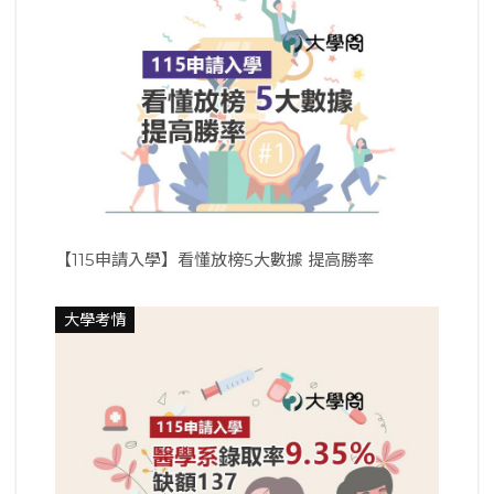
【115申請入學】看懂放榜5大數據 提高勝率
大學考情