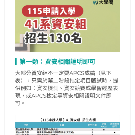
第一類：資安相關證明即可
大部分資安組不一定要APCS成績（見下
表），只需於第二階段指定項目甄試時，提
供例如：資安檢測、資安競賽或學習經歷表
現，或APCS檢定等資安相關證明文件即
可。