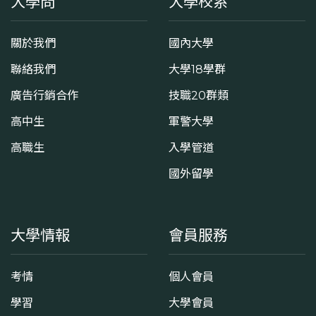
大學問
大學校系
關於我們
國內大學
聯絡我們
大學18學群
廣告行銷合作
技職20群類
高中生
軍警大學
高職生
入學管道
國外留學
大學情報
會員服務
考情
個人會員
學習
大學會員