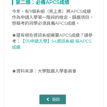
第二類：必備APCS
成績
今年，有9個系組（見上表）將APCS成績
作為申請入學第一階段的檢定、篩選項目，
想報考的同學必須具備APCS成績。
★還有哪些資訊系組需要APCS成績？請參
考：
【115申請入學】54資訊系組 採APCS
成績
★資料來源：大學甄選入學委員會
返回