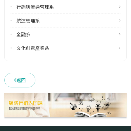
行銷與流通管理系
1
航運管理系
學系電話
(07)3617141 #23871~23873
金融系
學系地址
高雄市楠梓區海專路142號
文化創意產業系
返回