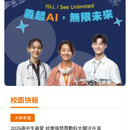
校園快報
大學考情
2026高中生最愛 就業強勢帶動科大關注升溫