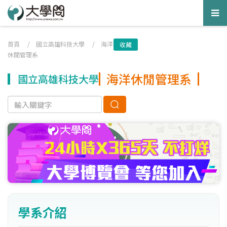
Tog
nav
首頁
/
國立高雄科技大學
/
海洋
收藏
休閒管理系
海洋休閒管理系
國立高雄科技大學
學系介紹