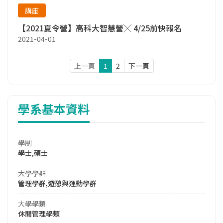
講座
【2021夏令營】高科大智慧營╳ 4/25前快報名
2021-04-01
上一頁
1
2
下一頁
學系基本資料
學制
學士,碩士
大學學群
管理學群,遊憩與運動學群
大學學類
休閒管理學類