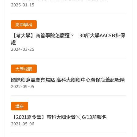
2026-01-15
高中學科
【考大學】商管學院怎麼選？ 30所大學AACSB掛保
證
2024-03-25
大學校園
國際創意競賽有焦點 高科大創創中心環保瓶蓋超吸睛
2022-09-05
講座
【2021夏令營】高科大國企營╳ 6/13前報名
2021-05-06