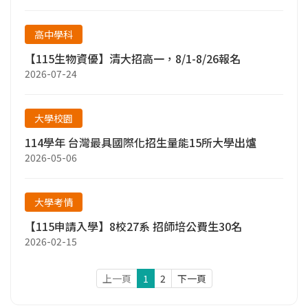
高中學科
【115生物資優】清大招高一，8/1-8/26報名
2026-07-24
大學校園
114學年 台灣最具國際化招生量能15所大學出爐
2026-05-06
大學考情
【115申請入學】8校27系 招師培公費生30名
2026-02-15
上一頁
1
2
下一頁