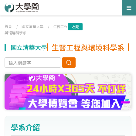
Tog
nav
首頁
/
國立清華大學
/
生醫工程
收藏
與環境科學系
生醫工程與環境科學系
國立清華大學
學系介紹