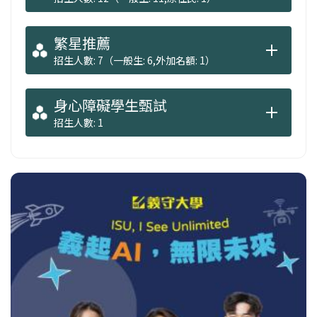
繁星推薦
招生人數: 7（一般生: 6,外加名額: 1）
身心障礙學生甄試
招生人數: 1