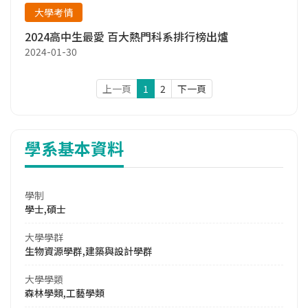
大學考情
2024高中生最愛 百大熱門科系排行榜出爐
2024-01-30
上一頁
1
2
下一頁
學系基本資料
學制
學士,碩士
大學學群
生物資源學群,建築與設計學群
大學學類
森林學類,工藝學類