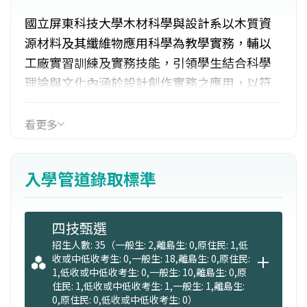
國立屏東科技大學木材科學與設計系以木質資
源材料及其纖維物應用科學為教學實務，輔以
工廠實習訓練及實務技能，引領學生結合科學
理論與文化內涵於設計創作實務之應用，以符
合多元職場需求之知識技能。
看更多
入學管道錄取標準
四技甄選
招生人數: 35（一般生: 2,離島生: 0,原住民: 1,低
收或中低收考生: 0,一般生: 18,離島生: 0,原住民:
1,低收或中低收考生: 0,一般生: 10,離島生: 0,原
住民: 1,低收或中低收考生: 1,一般生: 1,離島生:
0,原住民: 0,低收或中低收考生: 0）