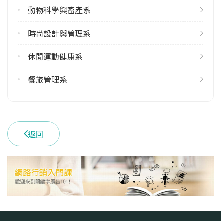
動物科學與畜產系
學系地址
屏東縣內埔鄉學府路1號
時尚設計與管理系
休閒運動健康系
餐旅管理系
返回