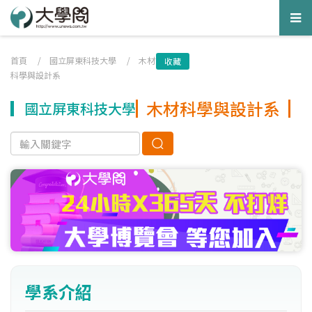
Tog
nav
首頁
/
國立屏東科技大學
/
木材
收藏
科學與設計系
木材科學與設計系
國立屏東科技大學
學系介紹