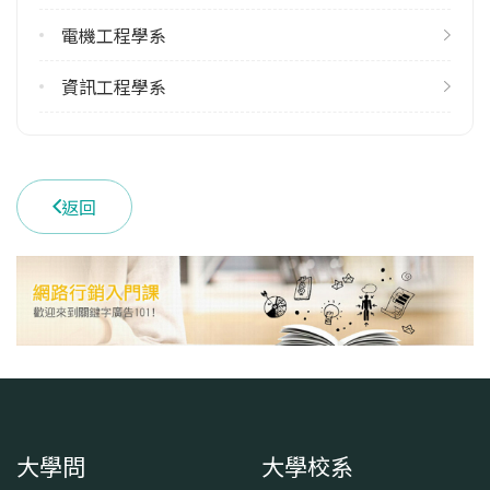
(06)2757575 #65501
電機工程學系
學系地址
臺南市東區大學路1號
資訊工程學系
返回
大學問
大學校系