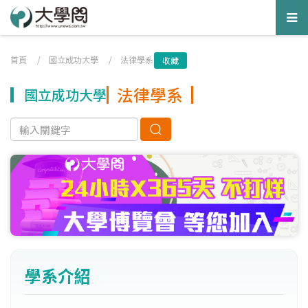
Tog
nav
首頁
/
國立成功大學
/
法律學系
收藏
法律學系
國立成功大學
學系介紹