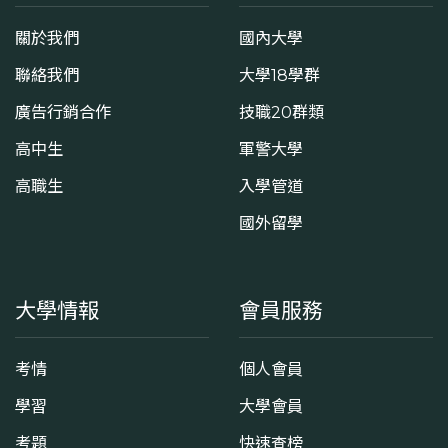
關於我們
國內大學
聯絡我們
大學18學群
廣告行銷合作
技職20群類
高中生
軍警大學
高職生
入學管道
國外留學
大學情報
會員服務
考情
個人會員
學習
大學會員
考題
快速查榜