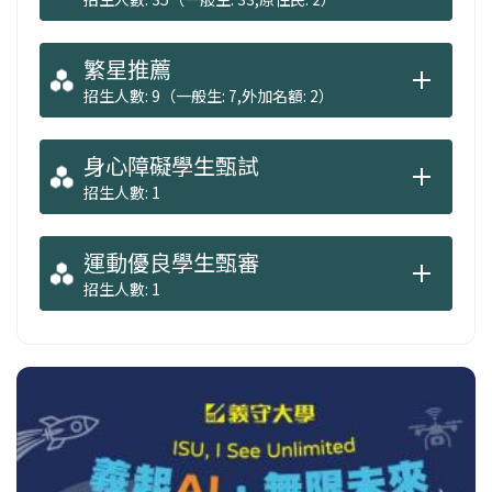
繁星推薦
招生人數: 9（一般生: 7,外加名額: 2）
身心障礙學生甄試
招生人數: 1
運動優良學生甄審
招生人數: 1