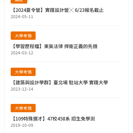
【2024夏令營】實踐設計營╳ 6/23報名截止
2024-05-11
大學考情
【學習歷程檔】東吳法律 捍衛正義的先鋒
2024-03-12
大學考情
【建築與設計學群】臺北場 駐站大學 實踐大學
2023-12-14
大學考情
【109特殊選才】47校458系 招生免學測
2019-10-09