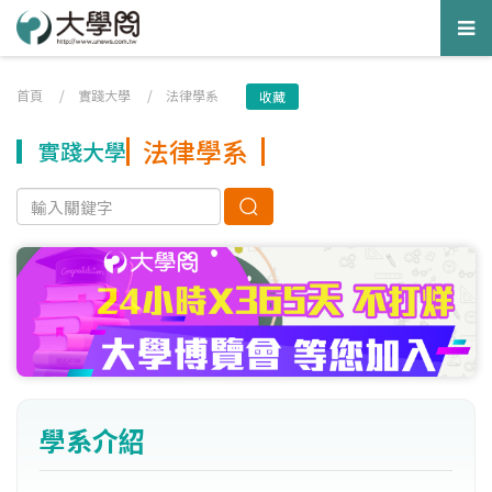
Tog
nav
首頁
/
實踐大學
/
法律學系
收藏
法律學系
實踐大學
學系介紹