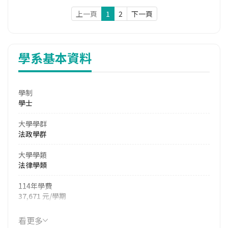
上一頁
1
2
下一頁
學系基本資料
學制
學士
大學學群
法政學群
大學學類
法律學類
114年學費
37,671 元/學期
114年雜費
看更多
7,617 元/學期