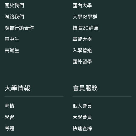
關於我們
國內大學
聯絡我們
大學18學群
廣告行銷合作
技職20群類
高中生
軍警大學
高職生
入學管道
國外留學
大學情報
會員服務
考情
個人會員
學習
大學會員
考題
快速查榜