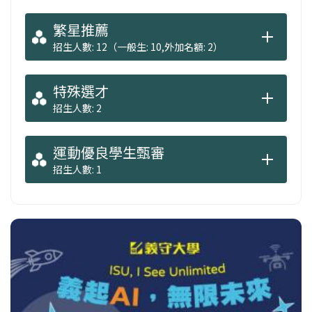
繁星推薦
招生人數: 12（一般生: 10,外加名額: 2）
特殊選才
招生人數: 2
運動優良學生甄審
招生人數: 1