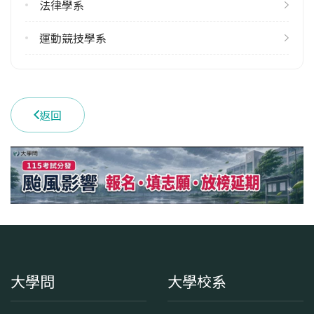
法律學系
運動競技學系
返回
大學問
大學校系