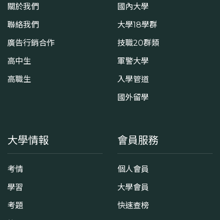
關於我們
國內大學
聯絡我們
大學18學群
廣告行銷合作
技職20群類
高中生
軍警大學
高職生
入學管道
國外留學
大學情報
會員服務
考情
個人會員
學習
大學會員
考題
快速查榜