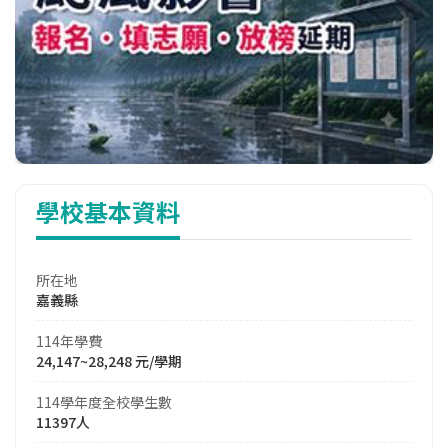
學校基本資料
所在地
嘉義縣
114年學費
24,147~28,248 元/學期
114學年度全校學生數
11397人