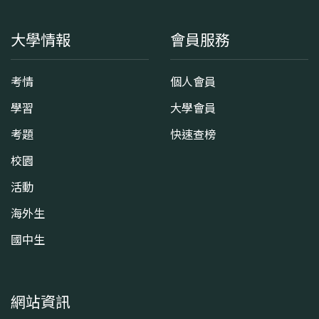
大學情報
會員服務
考情
個人會員
學習
大學會員
考題
快速查榜
校園
活動
海外生
國中生
網站資訊