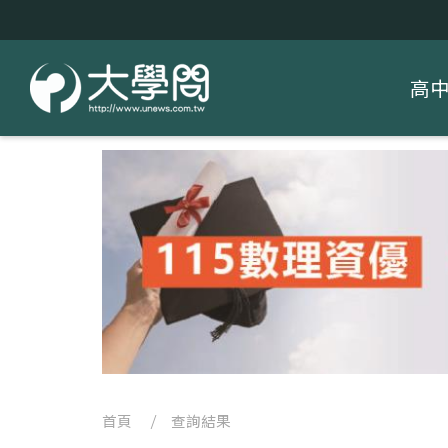
高
首頁
/ 查詢結果