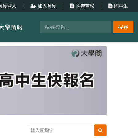
會員登入
加入會員
快速查榜
國中生
大學情報
搜尋