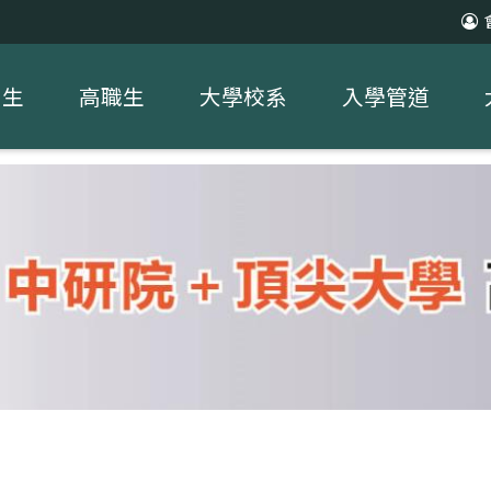
中生
高職生
大學校系
入學管道