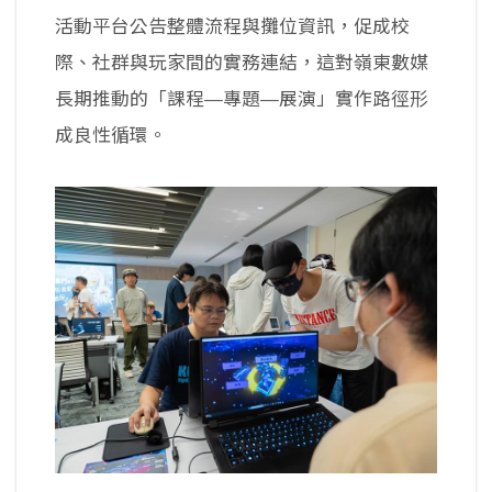
活動平台公告整體流程與攤位資訊，促成校
際、社群與玩家間的實務連結，這對嶺東數媒
長期推動的「課程—專題—展演」實作路徑形
成良性循環。