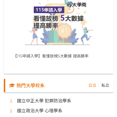
【115申請入學】看懂放榜5大數據 提高勝率
熱門大學校系
公立
私立
｜
國立中正大學 犯罪防治學系
國立政治大學 心理學系