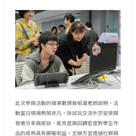
此次參與活動的嶺東數媒吳柏瀧老師說明，活
動當日現場熱鬧非凡，除試玩交流外亦安排開
發者分享與座談，能見度與回饋密度對學生作
品的成熟具有顯著助益。主辦方並透過社群與