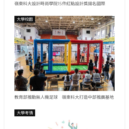
嶺東科大設計時尚學院15件紅點設計獎揚名國際
大學校園
教育部推動無人機足球 嶺東科大打造中部推廣基地
大學考情