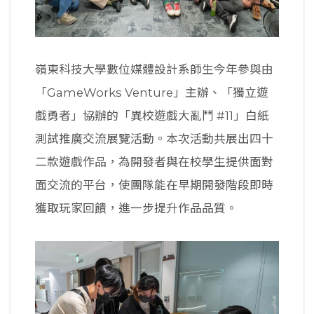
嶺東科技大學數位媒體設計系師生今年參與由
「GameWorks Venture」主辦、「獨立遊
戲勇者」協辦的「異校遊戲大亂鬥 #11」白紙
測試推廣交流展覽活動。本次活動共展出四十
二款遊戲作品，為開發者與在校學生提供面對
面交流的平台，使團隊能在早期開發階段即時
獲取玩家回饋，進一步提升作品品質。