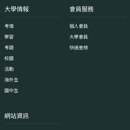
大學情報
會員服務
考情
個人會員
學習
大學會員
考題
快速查榜
校園
活動
海外生
國中生
網站資訊