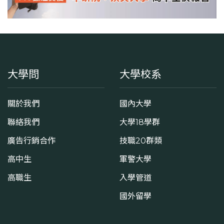
大學問
大學校系
關於我們
國內大學
聯絡我們
大學18學群
廣告行銷合作
技職20群類
高中生
軍警大學
高職生
入學管道
國外留學