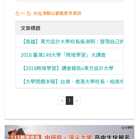
←
向左滑動以觀看更多資訊
文章標題
【高雄】東方設計大學校長吳淑明：發現自己的DNA
2018 臺灣149大學「跨域學習」大調查
【2018跨域學習】調查報告x東方設計大學
【大學問週末報】台灣．香港大學校長，給高中生的
«
1
»