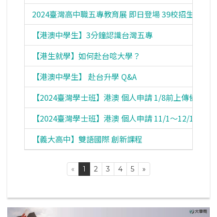
2024臺灣高中職五專教育展 即日登場 39校招生中
【港澳中學生】3分鐘認識台灣五專
【港生就學】如何赴台唸大學？
【港澳中學生】 赴台升學 Q&A
【2024臺灣學士班】港澳 個人申請 1/8前上傳備審資
【2024臺灣學士班】港澳 個人申請 11/1～12/15報名
【義大高中】雙語國際 創新課程
«
1
2
3
4
5
»