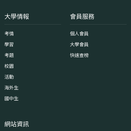
大學情報
會員服務
考情
個人會員
學習
大學會員
考題
快速查榜
校園
活動
海外生
國中生
網站資訊