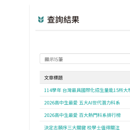
查詢結果
文章標題
114學年 台灣最具國際化招生量能15所大
2026高中生最愛 五大AI世代潛力科系
2026高中生最愛 百大熱門科系排行榜
決定志願序三大關鍵 校學士值得關注