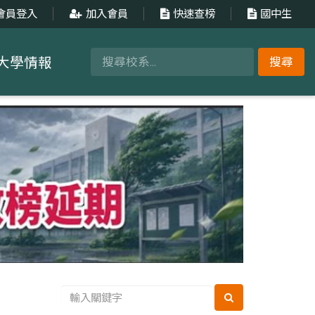
會員登入
加入會員
快速查榜
國中生
大學情報
搜尋