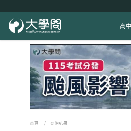
高
首頁
/ 查詢結果