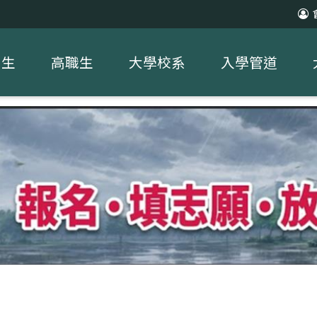
中生
高職生
大學校系
入學管道