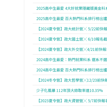
2025高中生最愛 4大好就業隱藏版黃金科
2025高中生最愛 百大熱門科系排行榜出爐
【2024夏令營】政大統計營╳ 5/22前快
【2024夏令營】政大國土營╳ 6/10報名
【2024夏令營】政大外交營╳4/21前快報
2024高中生最愛：熱門就業科系 選系不
2024高中生最愛 百大熱門科系排行榜出爐
【2024冬令營】政大哲學營╳12/23前快
少子化風暴 112年頂大錄取率達10.35%
【2023夏令營】政大資管營╳ 5/7前快報