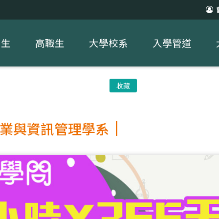
中生
高職生
大學校系
入學管道
收藏
業與資訊管理學系