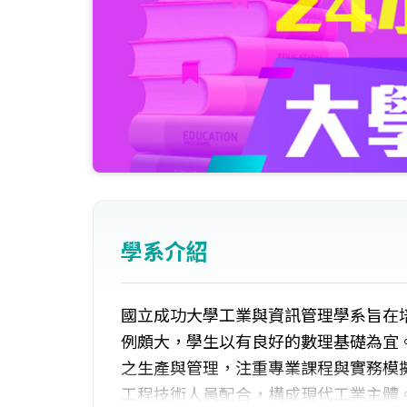
學系介紹
國立成功大學工業與資訊管理學系旨在
例頗大，學生以有良好的數理基礎為宜
之生產與管理，注重專業課程與實務模
工程技術人員配合，構成現代工業主體