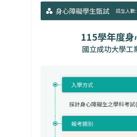
身心障礙學生甄試
招生人數: 
115學年度
國立成功大學工
入學方式
採計身心障礙生之學科考試
報考類別