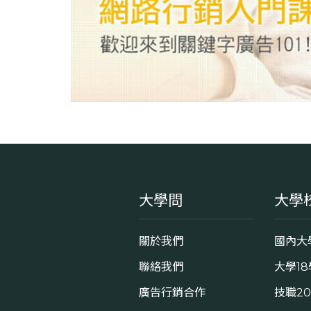
大學問
大學
關於我們
國內大
聯絡我們
大學1
廣告行銷合作
技職2