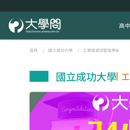
高
首頁
/
國立成功大學
/
工業與資訊管理學系
國立成功大學
工