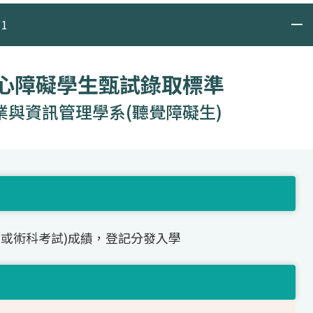
1
身心障礙學生甄試錄取標準
業與資訊管理學系(聽覺障礙生)
(或術科考試)成績，登記分發入學