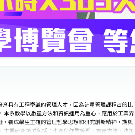
培育具有工程學識的管理人才，因為計量管理課程占的比
。 本系教學以數量方法和資訊運用為重心，應用於工業界
擬，養成學生正確的管理哲學思想和研究創新精神，期與
。 主要研究領域包括：生產與作業管理、數量方法、決策