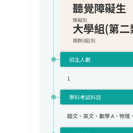
聽覺障礙生
障礙別
大學組(第二
類群(組)別
招生人數
1
學科考試科目
國文、英文、數學 A、物理