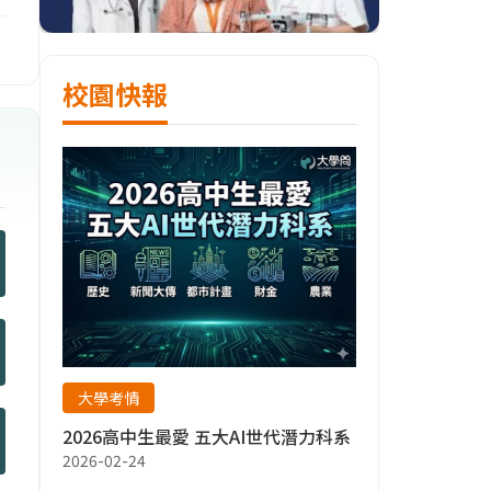
校園快報
大學考情
2026高中生最愛 五大AI世代潛力科系
2026-02-24