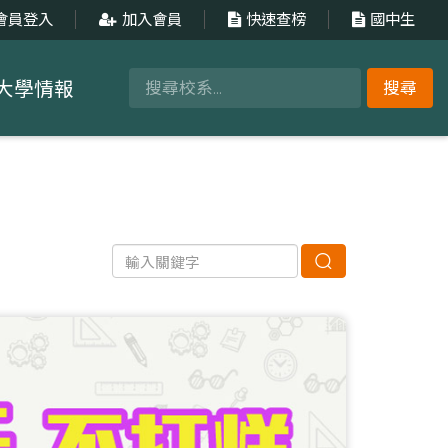
會員登入
加入會員
快速查榜
國中生
大學情報
搜尋