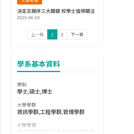
大學考情
決定志願序三大關鍵 校學士值得關注
2025-06-03
上一頁
1
2
下一頁
學系基本資料
學制
學士,碩士,博士
大學學群
資訊學群,工程學群,管理學群
大學學類
資訊管理學類,工業工程與管理學