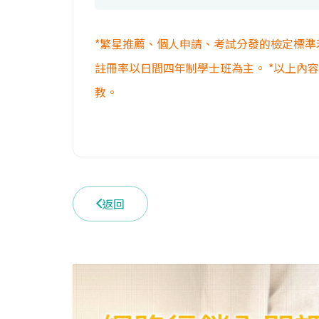
*繁星推薦、個人申請、考試分發的檢定標準
註冊率以日間四年制學士班為主。 *以上內
教。
返回