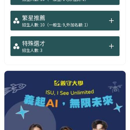
繁星推薦
招生人數: 10（一般生: 9,外加名額: 1）
特殊選才
招生人數: 3