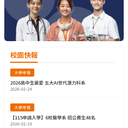
校園快報
大學考情
2026高中生最愛 五大AI世代潛力科系
2026-02-24
大學考情
【115申請入學】6校醫學系 招公費生48名
2026-02-19