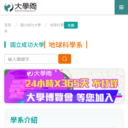
Tog
nav
首頁
/
國立成功大學
/
地球科學
收藏
系
地球科學系
國立成功大學
學系介紹