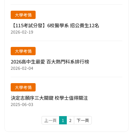
大學考情
【115考試分發】6校醫學系 招公費生12名
2026-02-19
大學考情
2026高中生最愛 百大熱門科系排行榜
2026-02-04
大學考情
決定志願序三大關鍵 校學士值得關注
2025-06-03
上一頁
1
2
下一頁