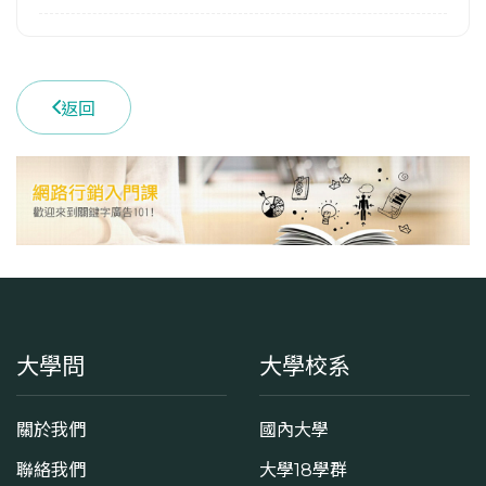
返回
大學問
大學校系
關於我們
國內大學
聯絡我們
大學18學群