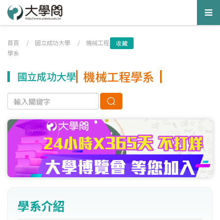
Tog
nav
首頁
/
國立成功大學
/
機械工程
收藏
學系
機械工程學系
國立成功大學
學系介紹