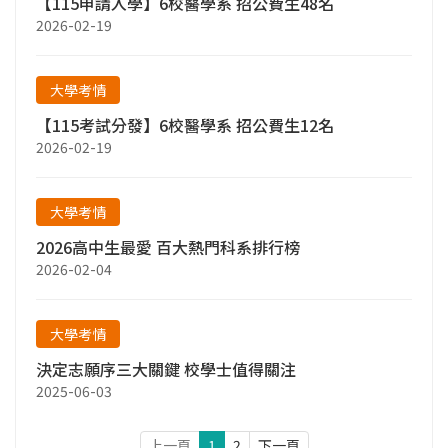
【115申請入學】6校醫學系 招公費生48名
2026-02-19
大學考情
【115考試分發】6校醫學系 招公費生12名
2026-02-19
大學考情
2026高中生最愛 百大熱門科系排行榜
2026-02-04
大學考情
決定志願序三大關鍵 校學士值得關注
2025-06-03
上一頁
1
2
下一頁